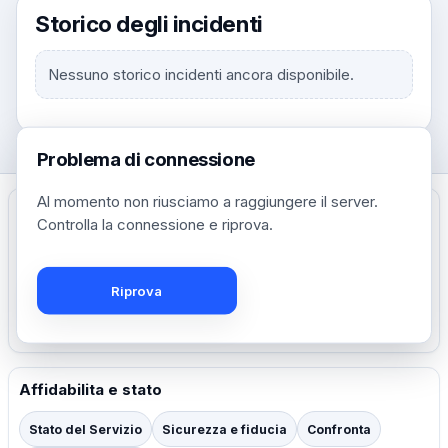
Storico degli incidenti
Nessuno storico incidenti ancora disponibile.
Problema di connessione
Al momento non riusciamo a raggiungere il server.
Controlla la connessione e riprova.
Crea, condividi e governa short link con copertura globale.
Crea il tuo account gratuito
Riprova
Prezzo
Affidabilita e stato
Stato del Servizio
Sicurezza e fiducia
Confronta