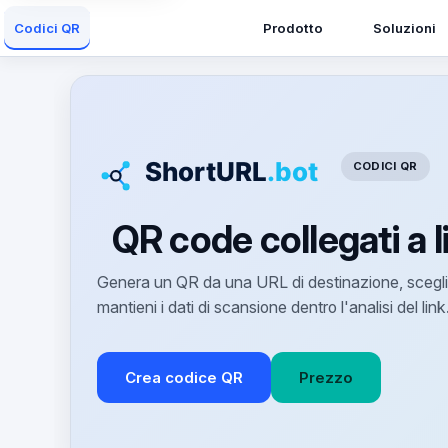
Prodotto
Soluzioni
Codici QR
CODICI QR
QR code collegati a li
Genera un QR da una URL di destinazione, scegli d
mantieni i dati di scansione dentro l'analisi del link
Crea codice QR
Prezzo