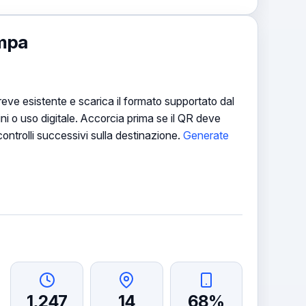
ampa
eve esistente e scarica il formato supportato dal
ni o uso digitale. Accorcia prima se il QR deve
controlli successivi sulla destinazione.
Generate
1,247
14
68%