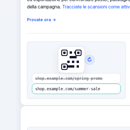
della campagna.
Tracciate le scansioni come attivi
Provate ora →
↻
shop.example.com/spring-promo
shop.example.com/summer-sale