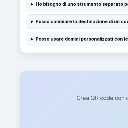
Ho bisogno di uno strumento separato pe
Posso cambiare la destinazione di un co
Posso usare domini personalizzati con 
Crea QR code con dom