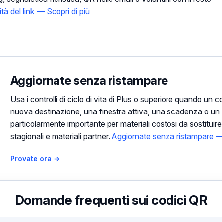
tà del link — Scopri di più
Aggiornate senza ristampare
Usa i controlli di ciclo di vita di Plus o superiore quando u
nuova destinazione, una finestra attiva, una scadenza o un r
particolarmente importante per materiali costosi da sostituir
stagionali e materiali partner.
Aggiornate senza ristampare — 
Provate ora →
Domande frequenti sui codici QR