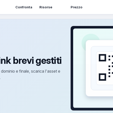
Risorse
Confronta
Prezzo
nk brevi gestiti
ominio e finale, scarica l'asset e
.