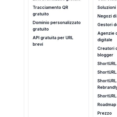
Tracciamento QR
Soluzioni
gratuito
Negozi d
Dominio personalizzato
Gestori d
gratuito
Agenzie d
API gratuita per URL
digitale
brevi
Creatori 
blogger
ShortURL.
ShortURL
ShortURL.
Rebrandl
ShortURL
Roadmap
Prezzo