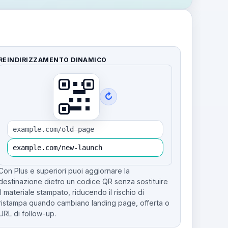
REINDIRIZZAMENTO DINAMICO
↻
example.com/old-page
example.com/new-launch
Con Plus e superiori puoi aggiornare la
destinazione dietro un codice QR senza sostituire
il materiale stampato, riducendo il rischio di
ristampa quando cambiano landing page, offerta o
URL di follow-up.