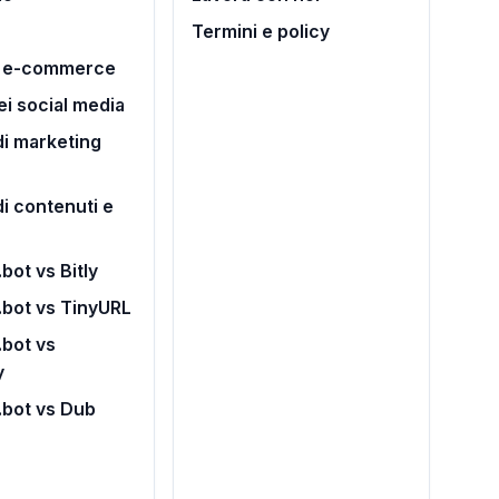
Termini e policy
i e-commerce
ei social media
i marketing
di contenuti e
bot vs Bitly
.bot vs TinyURL
bot vs
y
.bot vs Dub