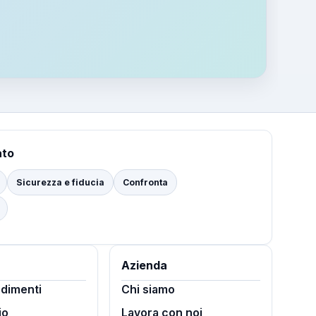
ato
Sicurezza e fiducia
Confronta
Azienda
dimenti
Chi siamo
io
Lavora con noi