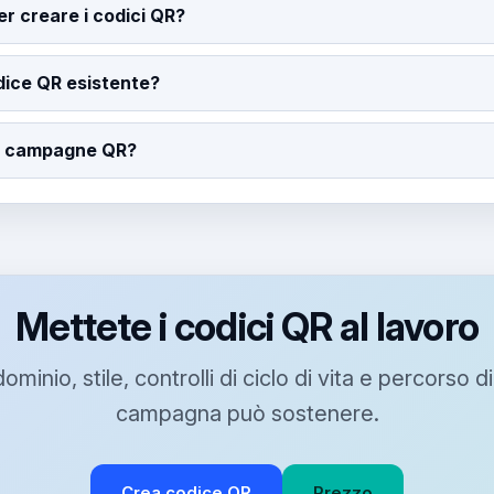
r creare i codici QR?
dice QR esistente?
le campagne QR?
Mettete i codici QR al lavoro
inio, stile, controlli di ciclo di vita e percorso di
campagna può sostenere.
Crea codice QR
Prezzo