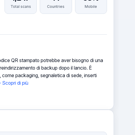
Total scans
Countries
Mobile
n codice QR stampato potrebbe aver bisogno di una
eindirizzamento di backup dopo il lancio. È
e, come packaging, segnaletica di sede, inserti
Scopri di più