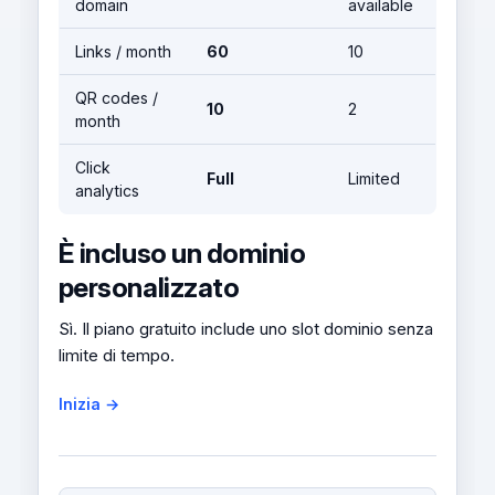
domain
available
Links / month
60
10
QR codes /
10
2
month
Click
Full
Limited
analytics
È incluso un dominio
personalizzato
Sì. Il piano gratuito include uno slot dominio senza
limite di tempo.
Inizia →