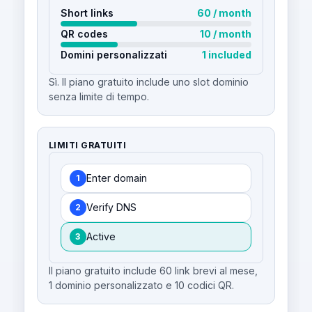
Short links
60 / month
QR codes
10 / month
Domini personalizzati
1 included
Sì. Il piano gratuito include uno slot dominio
senza limite di tempo.
LIMITI GRATUITI
Enter domain
1
Verify DNS
2
Active
3
Il piano gratuito include 60 link brevi al mese,
1 dominio personalizzato e 10 codici QR.