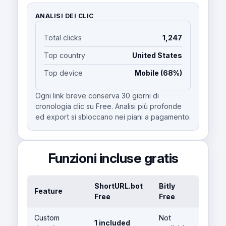
ANALISI DEI CLIC
Total clicks
1,247
Top country
United States
Top device
Mobile (68%)
Ogni link breve conserva 30 giorni di
cronologia clic su Free. Analisi più profonde
ed export si sbloccano nei piani a pagamento.
Funzioni incluse gratis
ShortURL.bot
Bitly
Feature
Free
Free
Custom
Not
1 included