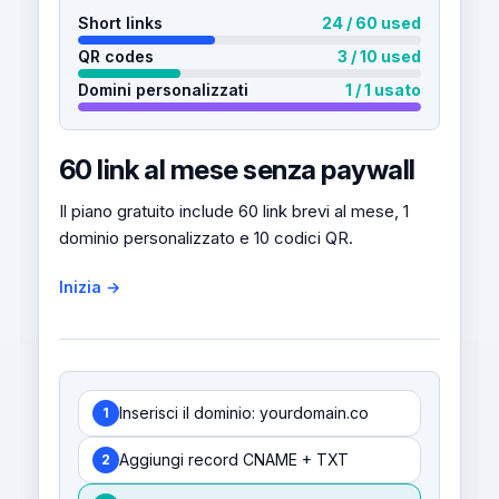
Short links
24 / 60 used
QR codes
3 / 10 used
Domini personalizzati
1 / 1 usato
60 link al mese senza paywall
Il piano gratuito include 60 link brevi al mese, 1
dominio personalizzato e 10 codici QR.
Inizia →
Inserisci il dominio: yourdomain.co
1
Aggiungi record CNAME + TXT
2