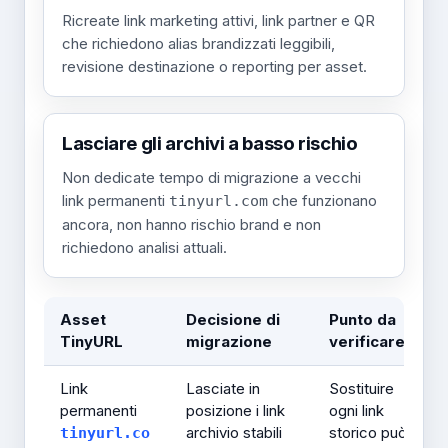
Ricreate link marketing attivi, link partner e QR
che richiedono alias brandizzati leggibili,
revisione destinazione o reporting per asset.
Lasciare gli archivi a basso rischio
Non dedicate tempo di migrazione a vecchi
link permanenti
che funzionano
tinyurl.com
ancora, non hanno rischio brand e non
richiedono analisi attuali.
Asset
Decisione di
Punto da
TinyURL
migrazione
verificare
Link
Lasciate in
Sostituire
permanenti
posizione i link
ogni link
archivio stabili
storico può
tinyurl.co