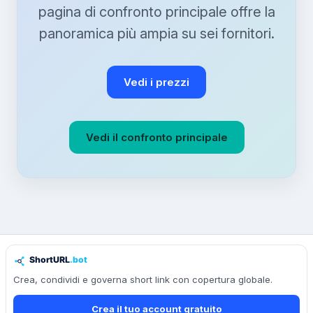
pagina di confronto principale offre la
panoramica più ampia su sei fornitori.
Vedi i prezzi
Vedi il confronto principale
Crea, condividi e governa short link con copertura globale.
Crea il tuo account gratuito