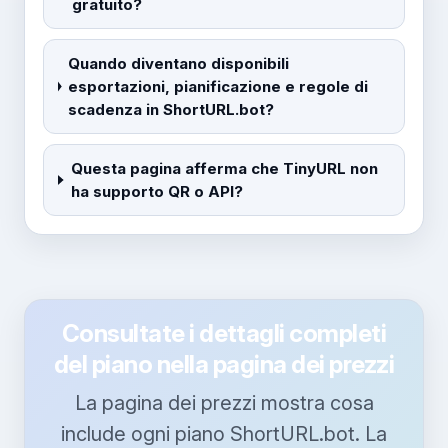
gratuito?
Quando diventano disponibili
esportazioni, pianificazione e regole di
scadenza in ShortURL.bot?
Questa pagina afferma che TinyURL non
ha supporto QR o API?
Consultate i dettagli completi
del piano nella pagina dei prezzi
La pagina dei prezzi mostra cosa
include ogni piano ShortURL.bot. La