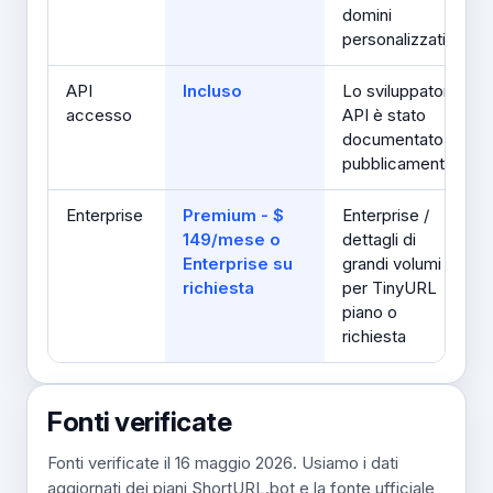
domini
personalizzati
API
Incluso
Lo sviluppatore
accesso
API è stato
documentato
pubblicamente
Enterprise
Premium - $
Enterprise /
149/mese o
dettagli di
Enterprise su
grandi volumi
richiesta
per TinyURL
piano o
richiesta
Fonti verificate
Fonti verificate il 16 maggio 2026. Usiamo i dati
aggiornati dei piani ShortURL.bot e la fonte ufficiale