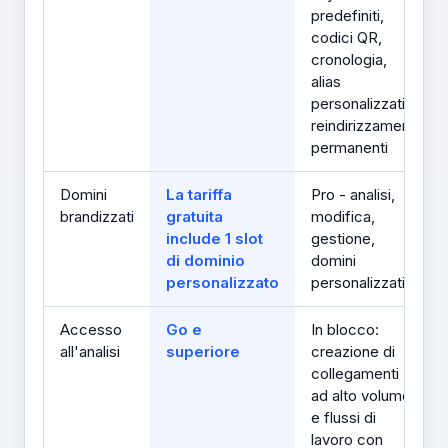
predefiniti,
codici QR,
cronologia,
alias
personalizzati,
reindirizzamenti
permanenti
Domini
La tariffa
Pro - analisi,
brandizzati
gratuita
modifica,
include 1 slot
gestione,
di dominio
domini
personalizzato
personalizzati
Accesso
Go e
In blocco:
all'analisi
superiore
creazione di
collegamenti
ad alto volume
e flussi di
lavoro con