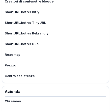
Creatori di contenuti e blogger
ShortURL.bot vs Bitly
ShortURL.bot vs TinyURL
ShortURL.bot vs Rebrandly
ShortURL.bot vs Dub
Roadmap
Prezzo
Centro assistenza
Azienda
Chi siamo