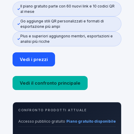
Il piano gratuito parte con 60 nuovi link e 10 codici QR
al mese
Go aggiunge stili QR personalizzati e formati di
esportazione più ampi
Plus e superiori aggiungono membri, esportazioni e
analisi più ricche
Vedi i prezzi
Vedi il confronto principale
CONFRONTO PRODOTTI ATTUALE
Accesso pubblico gratuito
Piano gratuito disponibile