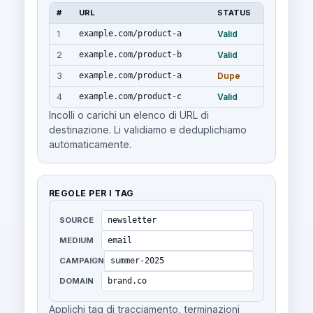
#
URL
STATUS
1
example.com/product-a
Valid
2
example.com/product-b
Valid
3
example.com/product-a
Dupe
4
example.com/product-c
Valid
Incolli o carichi un elenco di URL di
destinazione. Li validiamo e deduplichiamo
automaticamente.
REGOLE PER I TAG
SOURCE
newsletter
MEDIUM
email
CAMPAIGN
summer-2025
DOMAIN
brand.co
Applichi tag di tracciamento, terminazioni