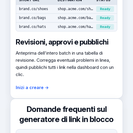
SHORT URL
DESTINATION
STATUS
brand.co/shoes
shop.acme.com/shoes
Ready
brand.co/bags
shop.acme.com/bags
Ready
brand.co/hats
shop.acme.com/hats
Ready
Revisioni, approvi e pubblichi
Anteprima dell'intero batch in una tabella di
revisione. Corregga eventuali problemi in linea,
quindi pubblichi tutti i link nella dashboard con un
clic.
Inizi a creare →
Domande frequenti sul
generatore di link in blocco