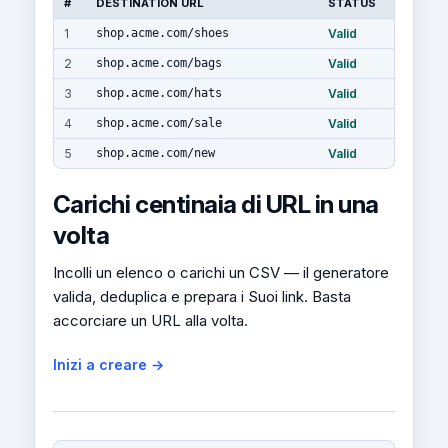
#
DESTINATION URL
STATUS
1
shop.acme.com/shoes
Valid
2
shop.acme.com/bags
Valid
3
shop.acme.com/hats
Valid
4
shop.acme.com/sale
Valid
5
shop.acme.com/new
Valid
Carichi centinaia di URL in una
volta
Incolli un elenco o carichi un CSV — il generatore
valida, deduplica e prepara i Suoi link. Basta
accorciare un URL alla volta.
Inizi a creare →