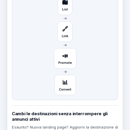
🛍️
List
→
🔗
Link
→
📣
Promote
→
📊
Convert
Cambi le destinazioni senza interrompere gli
annunci attivi
Esaurito? Nuova landing page? Aggiorni la destinazione di