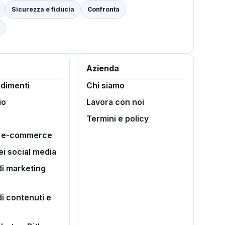
Sicurezza e fiducia
Confronta
Azienda
dimenti
Chi siamo
io
Lavora con noi
Termini e policy
i e-commerce
ei social media
i marketing
di contenuti e