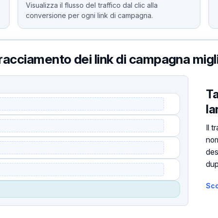
Visualizza il flusso del traffico dal clic alla
conversione per ogni link di campagna.
racciamento dei link di campagna migli
Ta
la
Il 
nom
des
dup
Sco