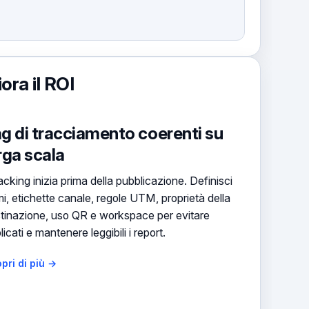
ora il ROI
g di tracciamento coerenti su
rga scala
tracking inizia prima della pubblicazione. Definisci
i, etichette canale, regole UTM, proprietà della
tinazione, uso QR e workspace per evitare
licati e mantenere leggibili i report.
pri di più →