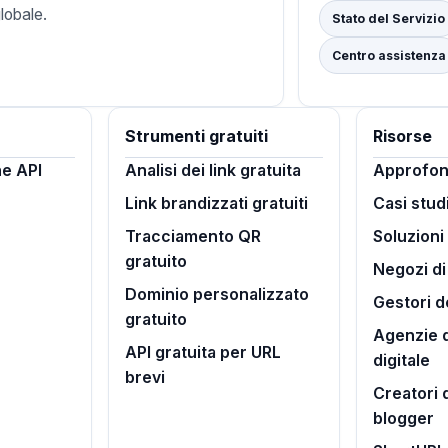
lobale.
Stato del Servizio
Centro assistenza
Strumenti gratuiti
Risorse
e API
Analisi dei link gratuita
Approfon
Link brandizzati gratuiti
Casi stud
Tracciamento QR
Soluzioni
gratuito
Negozi d
Dominio personalizzato
Gestori d
gratuito
Agenzie d
API gratuita per URL
digitale
brevi
Creatori 
blogger