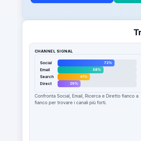
T
CHANNEL SIGNAL
Social
72%
Email
58%
Search
41%
Direct
29%
Confronta Social, Email, Ricerca e Diretto fianco a
fianco per trovare i canali più forti.