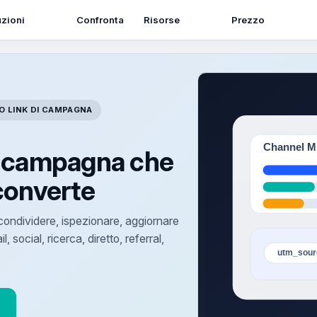
zioni
Risorse
Confronta
Prezzo
 LINK DI CAMPAGNA
i campagna che
converte
ondividere, ispezionare, aggiornare
social, ricerca, diretto, referral,