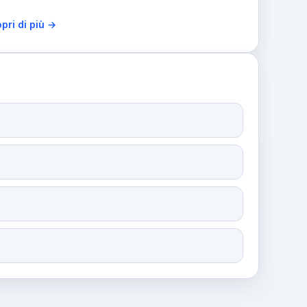
pri di più →