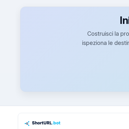
In
Costruisci la pro
ispeziona le destin