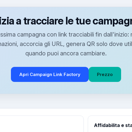
izia a tracciare le tue campa
ssima campagna con link tracciabili fin dall'inizio:
azioni, accorcia gli URL, genera QR solo dove utile 
quando puoi ancora cambiare.
Apri Campaign Link Factory
Prezzo
Affidabilita e st