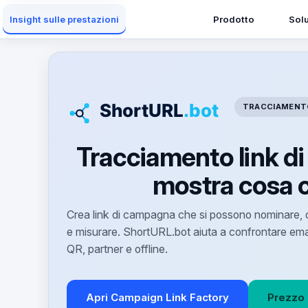
Prodotto
Solu
Insight sulle prestazioni
TRACCIAMENTO
Tracciamento link d
mostra cosa 
Crea link di campagna che si possono nominare, c
e misurare. ShortURL.bot aiuta a confrontare email, 
QR, partner e offline.
Apri Campaign Link Factory
Prezzo