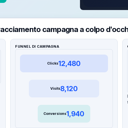
racciamento campagna a colpo d'occh
FUNNEL DI CAMPAGNA
12,480
Clicks
8,120
Visits
1,940
Conversions