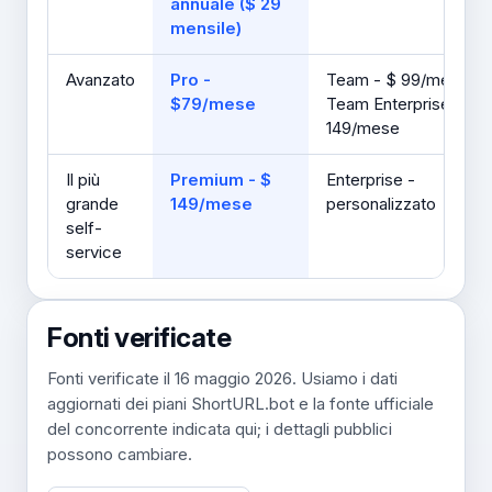
annuale ($ 29
mensile)
Avanzato
Pro -
Team - $ 99/mese;
$79/mese
Team Enterprise - $
149/mese
Il più
Premium - $
Enterprise -
grande
149/mese
personalizzato
self-
service
Fonti verificate
Fonti verificate il 16 maggio 2026. Usiamo i dati
aggiornati dei piani ShortURL.bot e la fonte ufficiale
del concorrente indicata qui; i dettagli pubblici
possono cambiare.