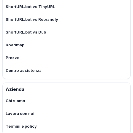
ShortURL.bot vs TinyURL
ShortURL.bot vs Rebrandly
ShortURL.bot vs Dub
Roadmap
Prezzo
Centro assistenza
Azienda
Chi siamo
Lavora con noi
Termini e policy