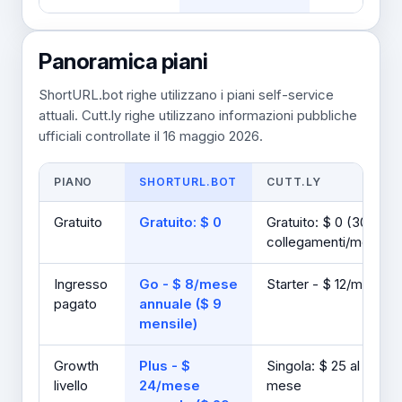
Panoramica piani
ShortURL.bot righe utilizzano i piani self-service
attuali. Cutt.ly righe utilizzano informazioni pubbliche
ufficiali controllate il 16 maggio 2026.
PIANO
SHORTURL.BOT
CUTT.LY
Gratuito
Gratuito: $ 0
Gratuito: $ 0 (30
collegamenti/mese)
Ingresso
Go - $ 8/mese
Starter - $ 12/mese
pagato
annuale ($ 9
mensile)
Growth
Plus - $
Singola: $ 25 al
livello
24/mese
mese