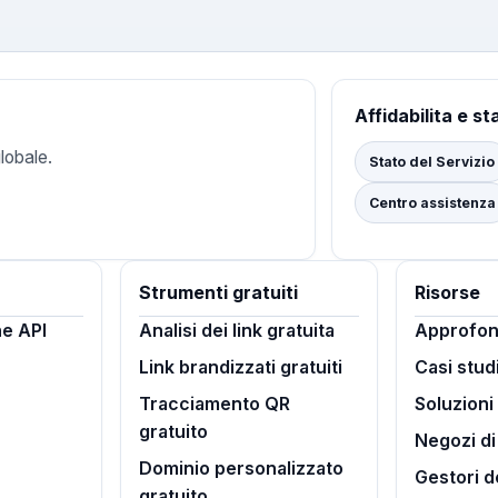
Affidabilita e st
lobale.
Stato del Servizio
Centro assistenza
Strumenti gratuiti
Risorse
e API
Analisi dei link gratuita
Approfon
Link brandizzati gratuiti
Casi stud
Tracciamento QR
Soluzioni
gratuito
Negozi d
Dominio personalizzato
Gestori d
gratuito