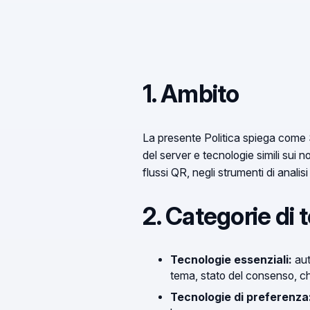
1. Ambito
La presente Politica spiega come Sho
del server e tecnologie simili sui no
flussi QR, negli strumenti di analis
2. Categorie di 
Tecnologie essenziali:
aut
tema, stato del consenso, ch
Tecnologie di preferenza