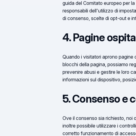
guida del Comitato europeo per la p
responsabili dell'utilizzo di imposta
di consenso, scelte di opt-out e in
4. Pagine ospita
Quando i visitatori aprono pagine 
blocchi della pagina, possiamo regi
prevenire abusi e gestire le loro 
informazioni sul dispositivo, pos
5. Consenso e co
Ove il consenso sia richiesto, noi 
inoltre possibile utilizzare i contr
corretto funzionamento di accesso,