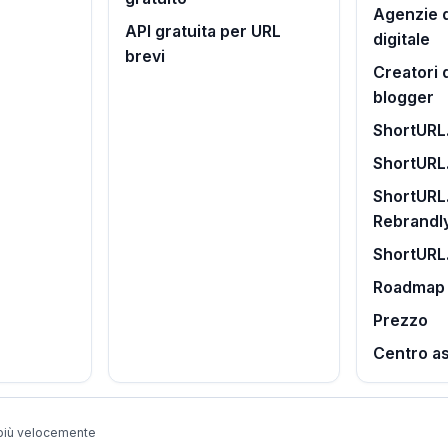
Agenzie d
API gratuita per URL
digitale
brevi
Creatori 
blogger
ShortURL.
ShortURL
ShortURL.
Rebrandl
ShortURL
Roadmap
Prezzo
Centro a
 più velocemente