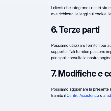
I clienti che integrano i nostri st
ove richiesto, le leggi sui cookie, 
6. Terze parti
Possiamo utilizzare fornitori per a
supporto. Tali fornitori possono imp
principali consulta la nostra pagin
7. Modifiche e c
Possiamo aggiornare la presente Po
tramite il
Centro Assistenza
o a
ad