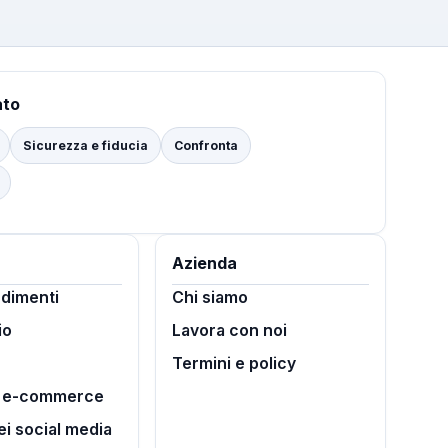
ato
Sicurezza e fiducia
Confronta
Azienda
dimenti
Chi siamo
io
Lavora con noi
Termini e policy
i e-commerce
ei social media