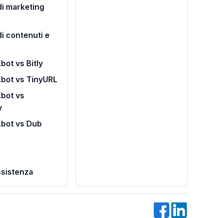
i marketing
di contenuti e
bot vs Bitly
.bot vs TinyURL
bot vs
y
.bot vs Dub
ssistenza