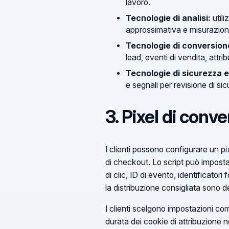
lavoro.
Tecnologie di analisi:
utili
approssimativa e misurazio
Tecnologie di conversion
lead, eventi di vendita, attri
Tecnologie di sicurezza 
e segnali per revisione di si
3. Pixel di conver
I clienti possono configurare un pix
di checkout. Lo script può imposta
di clic, ID di evento, identificatori
la distribuzione consigliata sono 
I clienti scelgono impostazioni come
durata dei cookie di attribuzione n