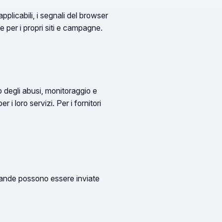
pplicabili, i segnali del browser
me per i propri siti e campagne.
o degli abusi, monitoraggio e
i loro servizi. Per i fornitori
omande possono essere inviate