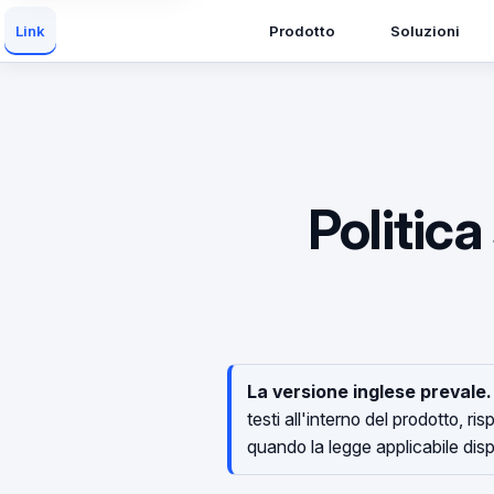
Prodotto
Soluzioni
Link
Politica
La versione inglese prevale.
testi all'interno del prodotto, r
quando la legge applicabile di