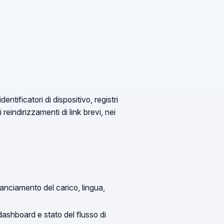
ntificatori di dispositivo, registri
 reindirizzamenti di link brevi, nei
lanciamento del carico, lingua,
ashboard e stato del flusso di