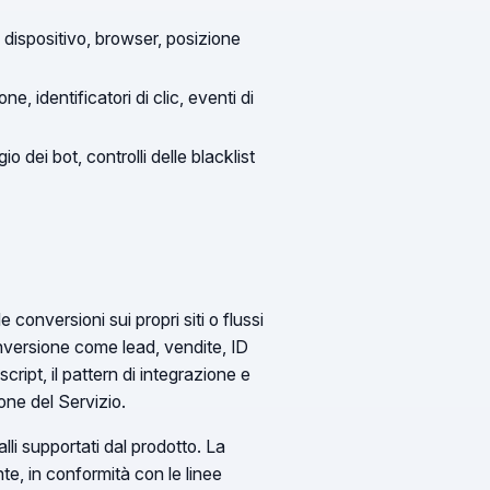
r, dispositivo, browser, posizione
e, identificatori di clic, eventi di
io dei bot, controlli delle blacklist
 conversioni sui propri siti o flussi
onversione come lead, vendite, ID
script, il pattern di integrazione e
one del Servizio.
alli supportati dal prodotto. La
nte, in conformità con le linee