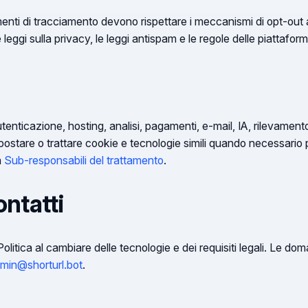
rumenti di tracciamento devono rispettare i meccanismi di opt-out a
le leggi sulla privacy, le leggi antispam e le regole delle piattafor
utenticazione, hosting, analisi, pagamenti, e-mail, IA, rilevament
ostare o trattare cookie e tecnologie simili quando necessario per 
a
Sub-responsabili del trattamento
.
ontatti
litica al cambiare delle tecnologie e dei requisiti legali. Le d
min@shorturl.bot
.