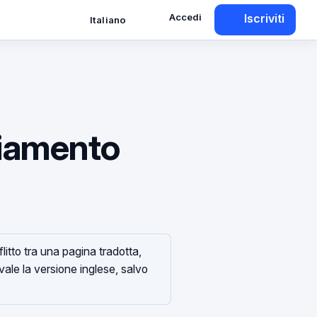
Accedi
Iscriviti
Italiano
cciamento
litto tra una pagina tradotta,
evale la versione inglese, salvo