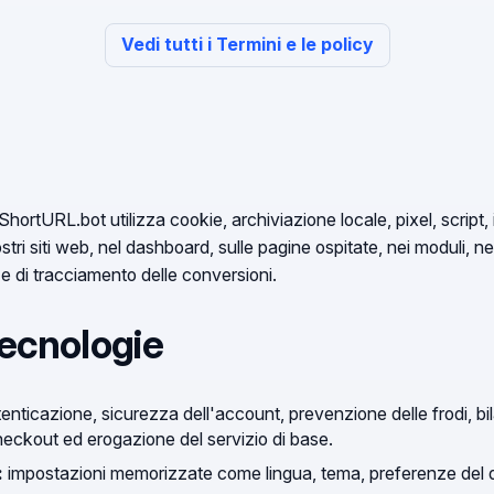
Vedi tutti i Termini e le policy
rtURL.bot utilizza cookie, archiviazione locale, pixel, script, ide
stri siti web, nel dashboard, sulle pagine ospitate, nei moduli, nei
i e di tracciamento delle conversioni.
tecnologie
enticazione, sicurezza dell'account, prevenzione delle frodi, bi
eckout ed erogazione del servizio di base.
:
impostazioni memorizzate come lingua, tema, preferenze del d