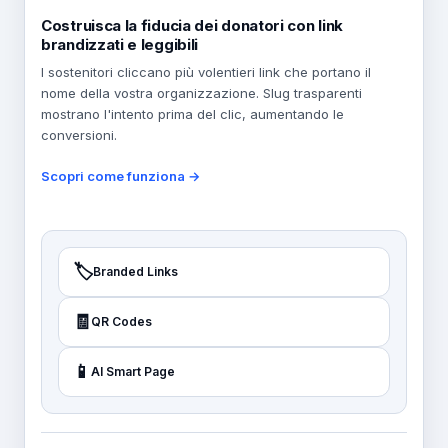
Costruisca la fiducia dei donatori con link
brandizzati e leggibili
I sostenitori cliccano più volentieri link che portano il
nome della vostra organizzazione. Slug trasparenti
mostrano l'intento prima del clic, aumentando le
conversioni.
Scopri come funziona →
🏷️
Branded Links
🧾
QR Codes
📱
AI Smart Page