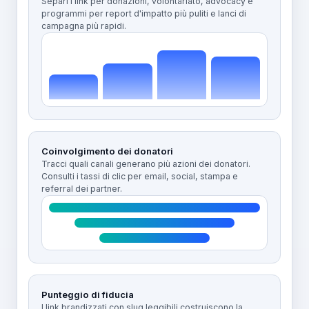
Separi i link per donazioni, volontariato, advocacy e
programmi per report d'impatto più puliti e lanci di
campagna più rapidi.
Coinvolgimento dei donatori
Tracci quali canali generano più azioni dei donatori.
Consulti i tassi di clic per email, social, stampa e
referral dei partner.
Punteggio di fiducia
I link brandizzati con slug leggibili costruiscono la