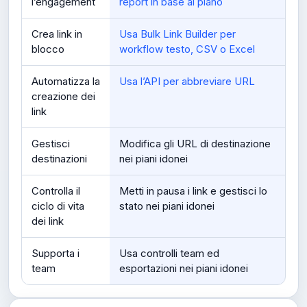
l’engagement
report in base al piano
Crea link in
Usa Bulk Link Builder per
blocco
workflow testo, CSV o Excel
Automatizza la
Usa l’API per abbreviare URL
creazione dei
link
Gestisci
Modifica gli URL di destinazione
destinazioni
nei piani idonei
Controlla il
Metti in pausa i link e gestisci lo
ciclo di vita
stato nei piani idonei
dei link
Supporta i
Usa controlli team ed
team
esportazioni nei piani idonei