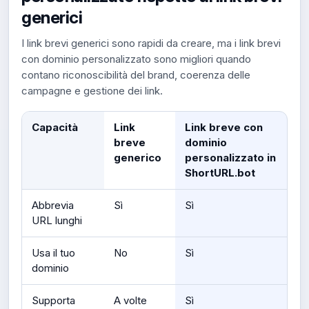
generici
I link brevi generici sono rapidi da creare, ma i link brevi
con dominio personalizzato sono migliori quando
contano riconoscibilità del brand, coerenza delle
campagne e gestione dei link.
Capacità
Link
Link breve con
breve
dominio
generico
personalizzato in
ShortURL.bot
Abbrevia
Sì
Sì
URL lunghi
Usa il tuo
No
Sì
dominio
Supporta
A volte
Sì