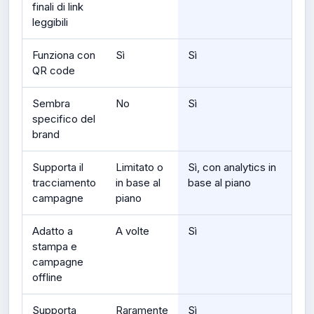
finali di link
leggibili
Funziona con
Sì
Sì
QR code
Sembra
No
Sì
specifico del
brand
Supporta il
Limitato o
Sì, con analytics in
tracciamento
in base al
base al piano
campagne
piano
Adatto a
A volte
Sì
stampa e
campagne
offline
Supporta
Raramente
Sì