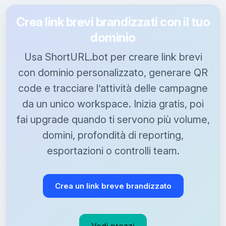
Crea link brevi brandizzati con il tuo
dominio
Usa ShortURL.bot per creare link brevi
con dominio personalizzato, generare QR
code e tracciare l’attività delle campagne
da un unico workspace. Inizia gratis, poi
fai upgrade quando ti servono più volume,
domini, profondità di reporting,
esportazioni o controlli team.
Crea un link breve brandizzato
Vedi prezzi