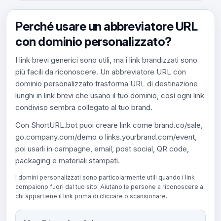
Perché usare un abbreviatore URL
con dominio personalizzato?
I link brevi generici sono utili, ma i link brandizzati sono
più facili da riconoscere. Un abbreviatore URL con
dominio personalizzato trasforma URL di destinazione
lunghi in link brevi che usano il tuo dominio, così ogni link
condiviso sembra collegato al tuo brand.
Con ShortURL.bot puoi creare link come brand.co/sale,
go.company.com/demo o links.yourbrand.com/event,
poi usarli in campagne, email, post social, QR code,
packaging e materiali stampati.
I domini personalizzati sono particolarmente utili quando i link
compaiono fuori dal tuo sito. Aiutano le persone a riconoscere a
chi appartiene il link prima di cliccare o scansionare.