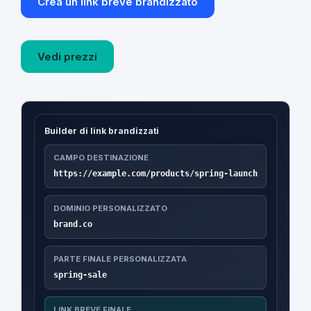
Crea un link breve brandizzato
Vedi prezzi
Builder di link brandizzati
CAMPO DESTINAZIONE
https://example.com/products/spring-launch
DOMINIO PERSONALIZZATO
brand.co
PARTE FINALE PERSONALIZZATA
spring-sale
LINK BREVE FINALE