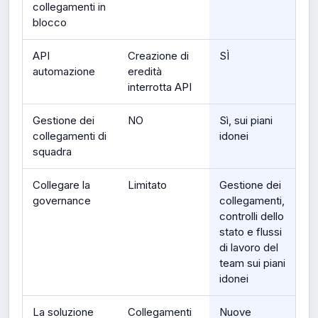
collegamenti in
blocco
API
Creazione di
SÌ
automazione
eredità
interrotta API
Gestione dei
NO
Sì, sui piani
collegamenti di
idonei
squadra
Collegare la
Limitato
Gestione dei
governance
collegamenti,
controlli dello
stato e flussi
di lavoro del
team sui piani
idonei
La soluzione
Collegamenti
Nuove