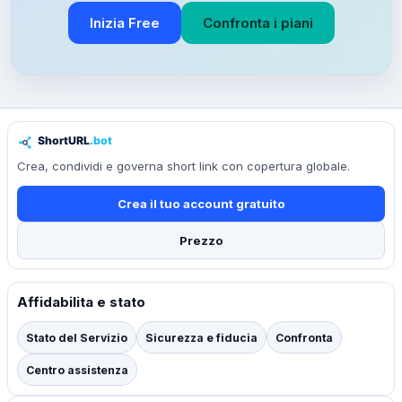
Inizia Free
Confronta i piani
Crea, condividi e governa short link con copertura globale.
Crea il tuo account gratuito
Prezzo
Affidabilita e stato
Stato del Servizio
Sicurezza e fiducia
Confronta
Centro assistenza