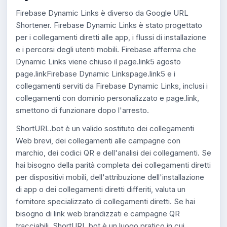
Firebase Dynamic Links è diverso da Google URL
Shortener. Firebase Dynamic Links è stato progettato
per i collegamenti diretti alle app, i flussi di installazione
e i percorsi degli utenti mobili. Firebase afferma che
Dynamic Links viene chiuso il page.link5 agosto
page.linkFirebase Dynamic Linkspage.link5 e i
collegamenti serviti da Firebase Dynamic Links, inclusi i
collegamenti con dominio personalizzato e page.link,
smettono di funzionare dopo l'arresto.
ShortURL.bot è un valido sostituto dei collegamenti
Web brevi, dei collegamenti alle campagne con
marchio, dei codici QR e dell'analisi dei collegamenti. Se
hai bisogno della parità completa dei collegamenti diretti
per dispositivi mobili, dell'attribuzione dell'installazione
di app o dei collegamenti diretti differiti, valuta un
fornitore specializzato di collegamenti diretti. Se hai
bisogno di link web brandizzati e campagne QR
tracciabili, ShortURL.bot è un luogo pratico in cui