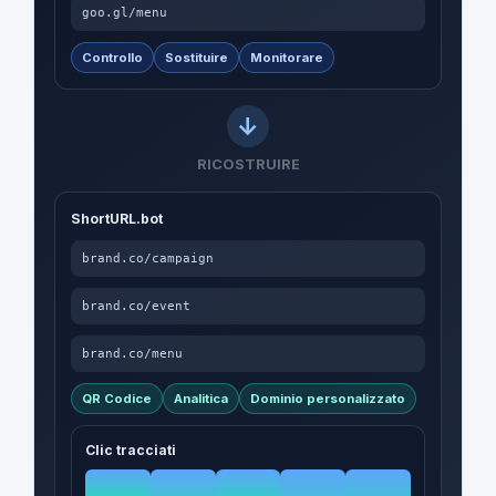
goo.gl/menu
Controllo
Sostituire
Monitorare
RICOSTRUIRE
ShortURL.bot
brand.co/campaign
brand.co/event
brand.co/menu
QR Codice
Analitica
Dominio personalizzato
Clic tracciati