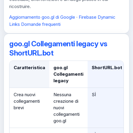
ricostruire.
Aggiornamento goo.gl di Google
·
Firebase Dynamic
Links Domande frequenti
goo.gl Collegamenti legacy vs
ShortURL.bot
Caratteristica
goo.gl
ShortURL.bot
Collegamenti
legacy
Crea nuovi
Nessuna
SÌ
collegamenti
creazione di
brevi
nuovi
collegamenti
goo.gl