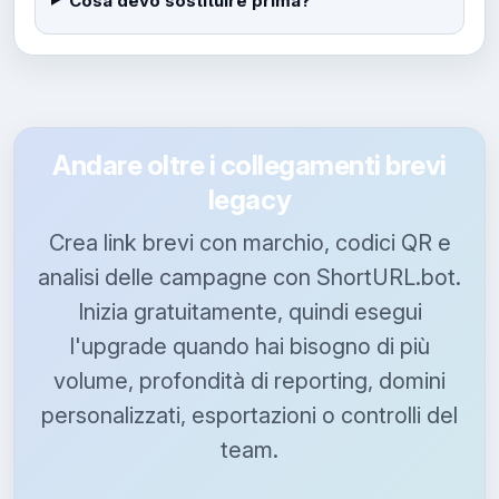
Cosa devo sostituire prima?
Andare oltre i collegamenti brevi
legacy
Crea link brevi con marchio, codici QR e
analisi delle campagne con ShortURL.bot.
Inizia gratuitamente, quindi esegui
l'upgrade quando hai bisogno di più
volume, profondità di reporting, domini
personalizzati, esportazioni o controlli del
team.