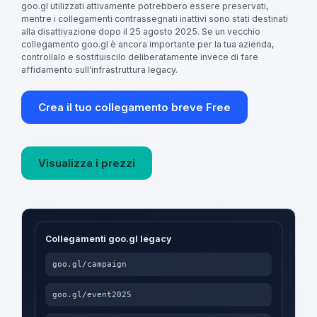
goo.gl utilizzati attivamente potrebbero essere preservati,
mentre i collegamenti contrassegnati inattivi sono stati destinati
alla disattivazione dopo il 25 agosto 2025. Se un vecchio
collegamento goo.gl è ancora importante per la tua azienda,
controllalo e sostituiscilo deliberatamente invece di fare
affidamento sull'infrastruttura legacy.
Crea il tuo collegamento breve Free
Visualizza i prezzi
Collegamenti goo.gl legacy
goo.gl/campaign
goo.gl/event2025