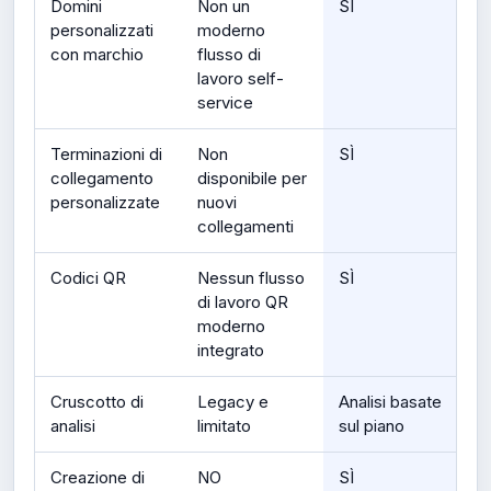
Domini
Non un
SÌ
personalizzati
moderno
con marchio
flusso di
lavoro self-
service
Terminazioni di
Non
SÌ
collegamento
disponibile per
personalizzate
nuovi
collegamenti
Codici QR
Nessun flusso
SÌ
di lavoro QR
moderno
integrato
Cruscotto di
Legacy e
Analisi basate
analisi
limitato
sul piano
Creazione di
NO
SÌ