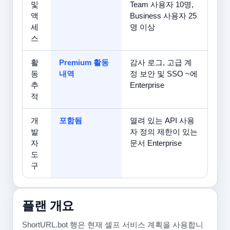
및
Team 사용자 10명,
액
Business 사용자 25
세
명 이상
스
활
Premium 활동
감사 로그, 고급 계
동
내역
정 보안 및 SSO ~에
추
Enterprise
적
개
포함됨
열려 있는 API 사용
발
자 정의 제한이 있는
자
문서 Enterprise
도
구
플랜 개요
ShortURL.bot 행은 현재 셀프 서비스 계획을 사용합니