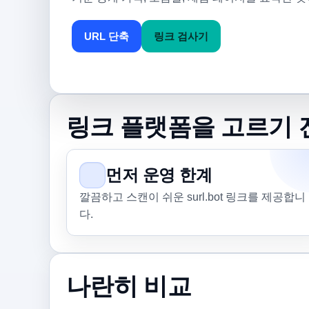
URL 단축
링크 검사기
링크 플랫폼을 고르기 
먼저 운영 한계
깔끔하고 스캔이 쉬운 surl.bot 링크를 제공합니
다.
나란히 비교