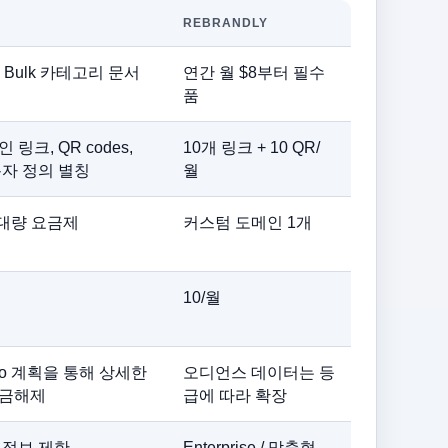
REBRANDLY
ro, Bulk 카테고리 문서
연간 월 $8부터 필수
품
 링크, QR codes,
10개 링크 + 10 QR/
용자 정의 별칭
월
/대량 요금제
커스텀 도메인 1개
10/월
ro 계획을 통해 상세한
오디언스 데이터는 등
잠금해제
급에 따라 확장
 정보 제한
Enterprise / 맞춤형