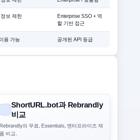
 정보 제한
Enterprise SSO + 역
할 기반 접근
 이용 가능
공개된 API 등급
ShortURL.bot과 Rebrandly
비교
Rebrandly의 무료, Essentials, 엔터프라이즈 제
품 비교.