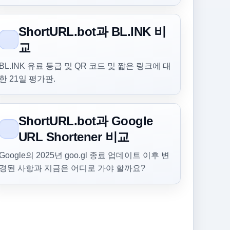
ShortURL.bot과 BL.INK 비
교
BL.INK 유료 등급 및 QR 코드 및 짧은 링크에 대
한 21일 평가판.
ShortURL.bot과 Google
URL Shortener 비교
Google의 2025년 goo.gl 종료 업데이트 이후 변
경된 사항과 지금은 어디로 가야 할까요?