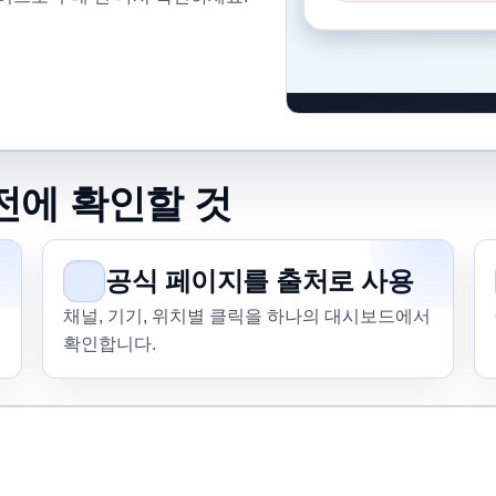
전에 확인할 것
공식 페이지를 출처로 사용
채널, 기기, 위치별 클릭을 하나의 대시보드에서
확인합니다.