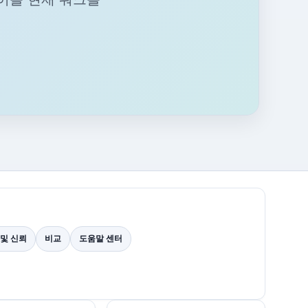
 및 신뢰
비교
도움말 센터