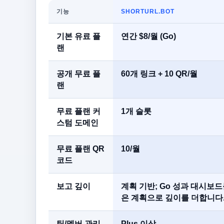
기능
SHORTURL.BOT
기본 유료 플
연간 $8/월 (Go)
랜
공개 무료 플
60개 링크 + 10 QR/월
랜
무료 플랜 커
1개 슬롯
스텀 도메인
무료 플랜 QR
10/월
코드
보고 깊이
계획 기반; Go 성과 대시보드
은 계획으로 깊이를 더합니다
팀/멤버 관리
Plus 이상