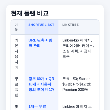
현재 플랜 비교
기
SHORTURL.BOT
LINKTREE
능
기
URL 단축 + 링
Link-in-bio 페이지,
본
크 관리
크리에이터 커머스,
사
소셜 계획, 시청자
용
도구
사
례
무
링크 60개 + QR
무료 - $0; Starter
료
10개 + 사용자
$8/월; Pro $12/월;
플
정의 도메인 1개
Premium $30/월
랜
맞
1개는 무료
Linktree 페이지 브