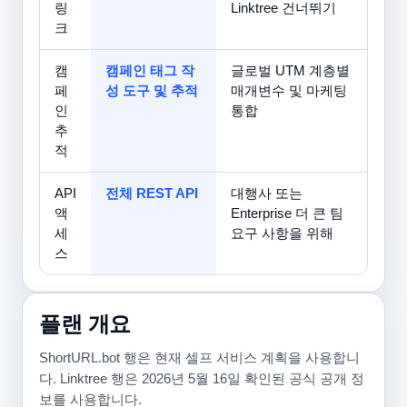
링
Linktree 건너뛰기
크
캠
캠페인 태그 작
글로벌 UTM 계층별
페
성 도구 및 추적
매개변수 및 마케팅
인
통합
추
적
API
전체 REST API
대행사 또는
액
Enterprise 더 큰 팀
세
요구 사항을 위해
스
플랜 개요
ShortURL.bot 행은 현재 셀프 서비스 계획을 사용합니
다. Linktree 행은 2026년 5월 16일 확인된 공식 공개 정
보를 사용합니다.