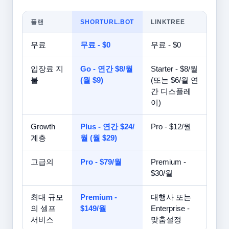
플랜
SHORTURL.BOT
LINKTREE
무료
무료 - $0
무료 - $0
입장료 지
Go - 연간 $8/월
Starter - $8/월
불
(월 $9)
(또는 $6/월 연
간 디스플레
이)
Growth
Plus - 연간 $24/
Pro - $12/월
계층
월 (월 $29)
고급의
Pro - $79/월
Premium -
$30/월
최대 규모
Premium -
대행사 또는
의 셀프
$149/월
Enterprise -
서비스
맞춤설정