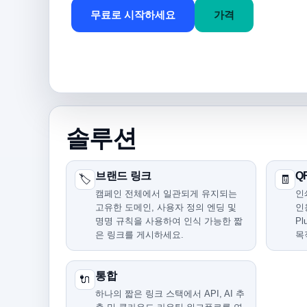
무료로 시작하세요
가격
솔루션
브랜드 링크
Q
🏷️
🧾
캠페인 전체에서 일관되게 유지되는
인
고유한 도메인, 사용자 정의 엔딩 및
인
명명 규칙을 사용하여 인식 가능한 짧
P
은 링크를 게시하세요.
목
통합
🔌
하나의 짧은 링크 스택에서 API, AI 추