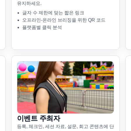
유지하세요.
글자 수 제한에 맞는 짧은 링크
오프라인-온라인 브리징을 위한 QR 코드
플랫폼별 클릭 분석
이벤트 주최자
등록, 체크인, 세션 자료, 설문, 회고 콘텐츠에 단