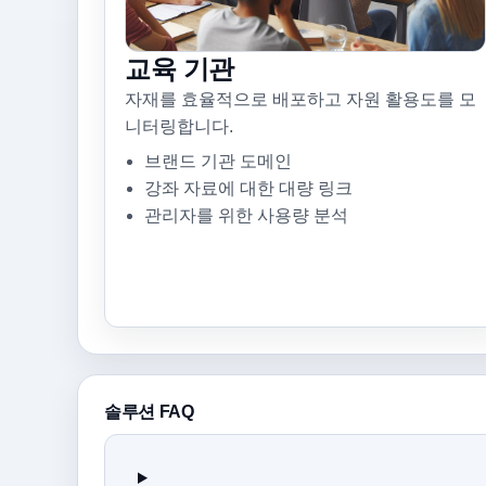
교육 기관
자재를 효율적으로 배포하고 자원 활용도를 모
니터링합니다.
브랜드 기관 도메인
강좌 자료에 대한 대량 링크
관리자를 위한 사용량 분석
솔루션 FAQ