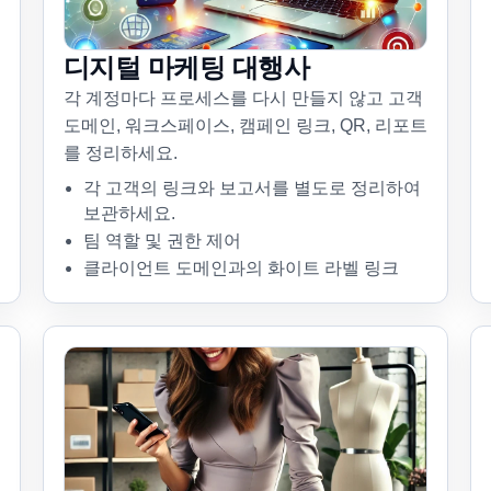
디지털 마케팅 대행사
각 계정마다 프로세스를 다시 만들지 않고 고객
도메인, 워크스페이스, 캠페인 링크, QR, 리포트
를 정리하세요.
각 고객의 링크와 보고서를 별도로 정리하여
보관하세요.
팀 역할 및 권한 제어
클라이언트 도메인과의 화이트 라벨 링크