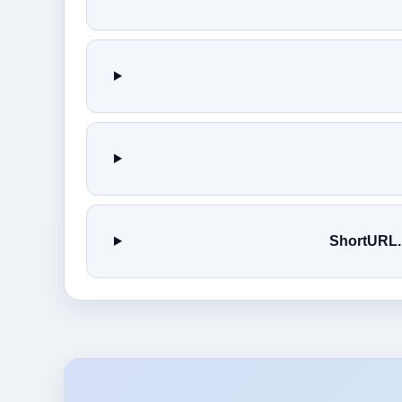
ShortU