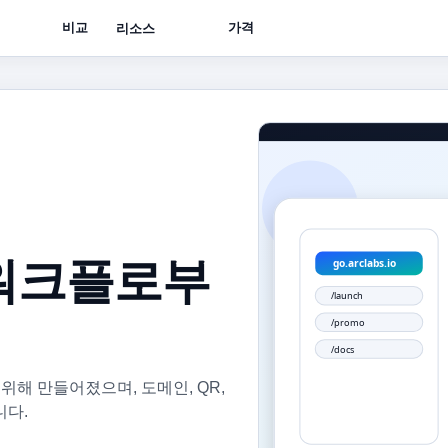
비교
가격
리소스
워크플로부
을 위해 만들어졌으며, 도메인, QR,
니다.