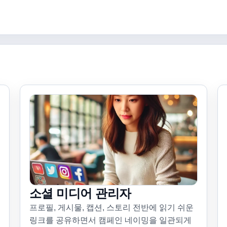
소셜 미디어 관리자
프로필, 게시물, 캡션, 스토리 전반에 읽기 쉬운
링크를 공유하면서 캠페인 네이밍을 일관되게