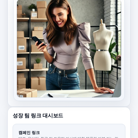
성장 팀 링크 대시보드
캠페인 링크