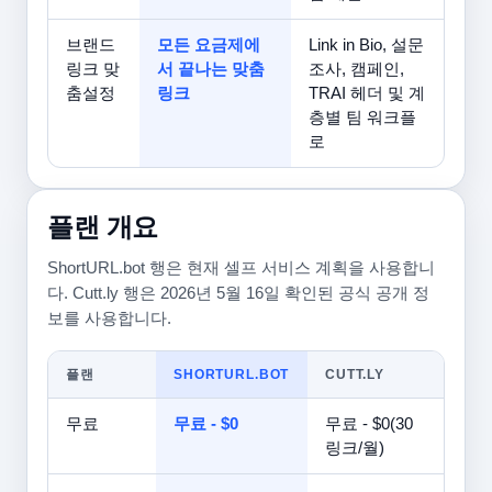
브랜드
모든 요금제에
Link in Bio, 설문
링크 맞
서 끝나는 맞춤
조사, 캠페인,
춤설정
링크
TRAI 헤더 및 계
층별 팀 워크플
로
플랜 개요
ShortURL.bot 행은 현재 셀프 서비스 계획을 사용합니
다. Cutt.ly 행은 2026년 5월 16일 확인된 공식 공개 정
보를 사용합니다.
플랜
SHORTURL.BOT
CUTT.LY
무료
무료 - $0
무료 - $0(30
링크/월)