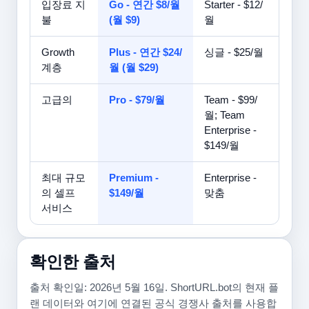
입장료 지
Go - 연간 $8/월
Starter - $12/
불
(월 $9)
월
Growth
Plus - 연간 $24/
싱글 - $25/월
계층
월 (월 $29)
고급의
Pro - $79/월
Team - $99/
월; Team
Enterprise -
$149/월
최대 규모
Premium -
Enterprise -
의 셀프
$149/월
맞춤
서비스
확인한 출처
출처 확인일: 2026년 5월 16일. ShortURL.bot의 현재 플
랜 데이터와 여기에 연결된 공식 경쟁사 출처를 사용합