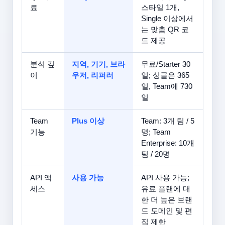
료
스타일 1개,
Single 이상에서
는 맞춤 QR 코
드 제공
분석 깊
지역, 기기, 브라
무료/Starter 30
이
우저, 리퍼러
일; 싱글은 365
일, Team에 730
일
Team
Plus 이상
Team: 3개 팀 / 5
기능
명; Team
Enterprise: 10개
팀 / 20명
API 액
사용 가능
API 사용 가능;
세스
유료 플랜에 대
한 더 높은 브랜
드 도메인 및 편
집 제한