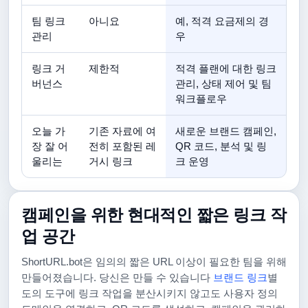
팀 링크
아니요
예, 적격 요금제의 경
관리
우
링크 거
제한적
적격 플랜에 대한 링크
버넌스
관리, 상태 제어 및 팀
워크플로우
오늘 가
기존 자료에 여
새로운 브랜드 캠페인,
장 잘 어
전히 포함된 레
QR 코드, 분석 및 링
울리는
거시 링크
크 운영
캠페인을 위한 현대적인 짧은 링크 작
업 공간
ShortURL.bot은 임의의 짧은 URL 이상이 필요한 팀을 위해
만들어졌습니다. 당신은 만들 수 있습니다
브랜드 링크
별
도의 도구에 링크 작업을 분산시키지 않고도 사용자 정의