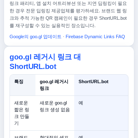
링크 패리티, 앱 설치 어트리뷰션 또는 지연 딥링킹이 필요
한 경우 전문 딥링킹 제공업체를 평가하세요. 브랜드 웹 링
크와 추적 가능한 QR 캠페인이 필요한 경우 ShortURL.bot
를 재구성할 수 있는 실용적인 장소입니다.
Google의 goo.gl 업데이트
·
Firebase Dynamic Links FAQ
goo.gl 레거시 링크 대
ShortURL.bot
특징
goo.gl 레거시
ShortURL.bot
링크
새로운
새로운 goo.gl
예
짧은 링
링크 생성 없음
크 만들
기
브랜드
현대적인 셀프
예