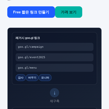
Free 짧은 링크 만들기
가격 보기
레거시 goo.gl 링크
goo.gl/campaign
goo.gl/event2025
goo.gl/menu
감사
바꾸기
모니터
재구축