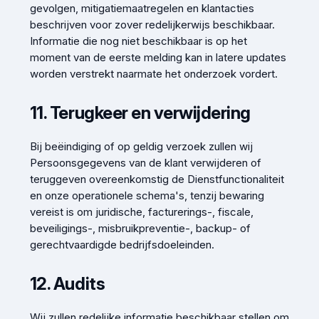
gevolgen, mitigatiemaatregelen en klantacties
beschrijven voor zover redelijkerwijs beschikbaar.
Informatie die nog niet beschikbaar is op het
moment van de eerste melding kan in latere updates
worden verstrekt naarmate het onderzoek vordert.
11. Terugkeer en verwijdering
Bij beëindiging of op geldig verzoek zullen wij
Persoonsgegevens van de klant verwijderen of
teruggeven overeenkomstig de Dienstfunctionaliteit
en onze operationele schema's, tenzij bewaring
vereist is om juridische, facturerings-, fiscale,
beveiligings-, misbruikpreventie-, backup- of
gerechtvaardigde bedrijfsdoeleinden.
12. Audits
Wij zullen redelijke informatie beschikbaar stellen om