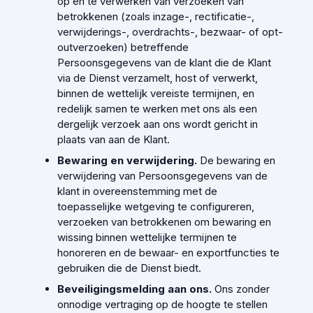
op en te verwerken van verzoeken van
betrokkenen (zoals inzage-, rectificatie-,
verwijderings-, overdrachts-, bezwaar- of opt-
outverzoeken) betreffende
Persoonsgegevens van de klant die de Klant
via de Dienst verzamelt, host of verwerkt,
binnen de wettelijk vereiste termijnen, en
redelijk samen te werken met ons als een
dergelijk verzoek aan ons wordt gericht in
plaats van aan de Klant.
Bewaring en verwijdering.
De bewaring en
verwijdering van Persoonsgegevens van de
klant in overeenstemming met de
toepasselijke wetgeving te configureren,
verzoeken van betrokkenen om bewaring en
wissing binnen wettelijke termijnen te
honoreren en de bewaar- en exportfuncties te
gebruiken die de Dienst biedt.
Beveiligingsmelding aan ons.
Ons zonder
onnodige vertraging op de hoogte te stellen