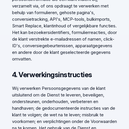
verzamelt via, of ons opdraagt te verwerken met
behulp van formulieren, gehoste pagina's,
conversietracking, API's, MCP-tools, bulkimports,
Smart Replace, klantinhoud of vergelijkbare functies.
Het kan bezoekersidentifiers, formulierreacties, door
de klant verstrekte e-mailadressen of namen, click-
ID's, conversiegebeurtenissen, apparaatgegevens
en andere door de klant geselecteerde gegevens
omvatten.
4. Verwerkingsinstructies
Wij verwerken Persoonsgegevens van de klant
uitsluitend om de Dienst te leveren, beveiligen,
ondersteunen, onderhouden, verbeteren en
handhaven; de gedocumenteerde instructies van de
klant te volgen; de wet na te leven; misbruik te
voorkomen; en verplichtingen onder de Voorwaarden
na te komen. Het gebruik van de Dienst en