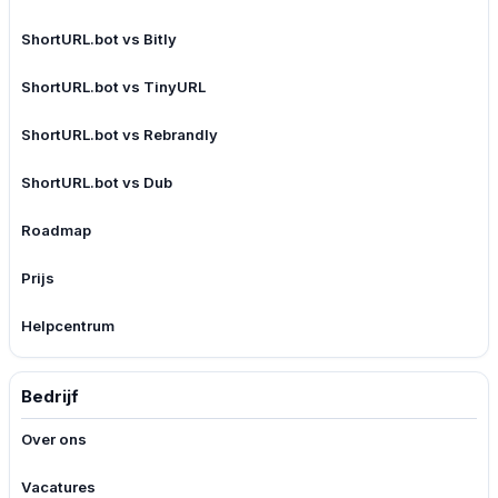
ShortURL.bot vs Bitly
ShortURL.bot vs TinyURL
ShortURL.bot vs Rebrandly
ShortURL.bot vs Dub
Roadmap
Prijs
Helpcentrum
Bedrijf
Over ons
Vacatures