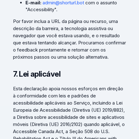
E-mail:
admin@shorturl.bot
com o assunto
"Accessibility".
Por favor inclua a URL da página ou recurso, uma
descrição da barreira, a tecnologia assistiva ou
navegador que você estava usando, e o resultado
que estava tentando alcançar. Procuramos confirmar
o feedback prontamente e retornar com os
próximos passos ou uma solução alternativa.
7. Lei aplicável
Esta declaração apoia nossos esforços em direção
à conformidade com leis e padrões de
acessibilidade aplicáveis ao Serviço, incluindo a Lei
Europeia de Acessibilidade (Diretiva (UE) 2019/882),
a Diretiva sobre acessibilidade de sites e aplicativos
móveis (Diretiva (UE) 2016/2102) quando aplicável, o
Accessible Canada Act, a Seção 508 do U.S.
Rehabilitation Act e o Título III do Americans with