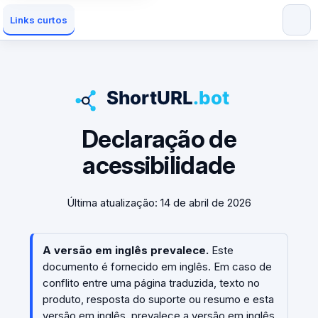
Links curtos
Declaração de
acessibilidade
Última atualização: 14 de abril de 2026
A versão em inglês prevalece.
Este
documento é fornecido em inglês. Em caso de
conflito entre uma página traduzida, texto no
produto, resposta do suporte ou resumo e esta
versão em inglês, prevalece a versão em inglês,