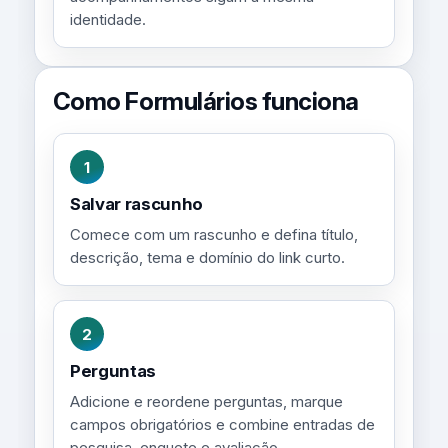
identidade.
Como Formulários funciona
1
Salvar rascunho
Comece com um rascunho e defina título,
descrição, tema e domínio do link curto.
2
Perguntas
Adicione e reordene perguntas, marque
campos obrigatórios e combine entradas de
pesquisa, enquete e avaliação.