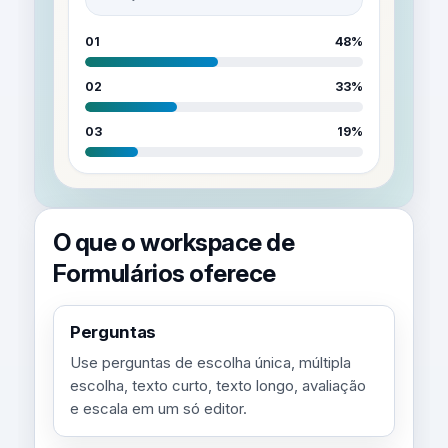
01
48%
02
33%
03
19%
O que o workspace de
Formulários oferece
Perguntas
Use perguntas de escolha única, múltipla
escolha, texto curto, texto longo, avaliação
e escala em um só editor.