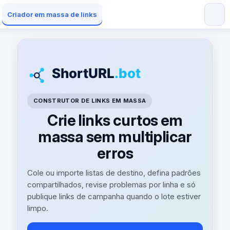
Criador em massa de links
CONSTRUTOR DE LINKS EM MASSA
Crie links curtos em
massa sem multiplicar
erros
Cole ou importe listas de destino, defina padrões
compartilhados, revise problemas por linha e só
publique links de campanha quando o lote estiver
limpo.