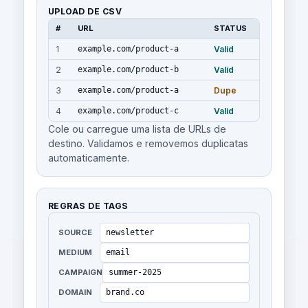
UPLOAD DE CSV
#
URL
STATUS
1
example.com/product-a
Valid
2
example.com/product-b
Valid
3
example.com/product-a
Dupe
4
example.com/product-c
Valid
Cole ou carregue uma lista de URLs de
destino. Validamos e removemos duplicatas
automaticamente.
REGRAS DE TAGS
SOURCE
newsletter
MEDIUM
email
CAMPAIGN
summer-2025
DOMAIN
brand.co