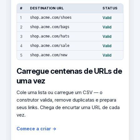
#
DESTINATION URL
STATUS
1
shop.acme.com/shoes
Valid
2
shop.acme.com/bags
Valid
3
shop.acme.com/hats
Valid
4
shop.acme.com/sale
Valid
5
shop.acme.com/new
Valid
Carregue centenas de URLs de
uma vez
Cole uma lista ou carregue um CSV — o
construtor valida, remove duplicatas e prepara
seus links. Chega de encurtar uma URL de cada
vez.
Comece a criar →