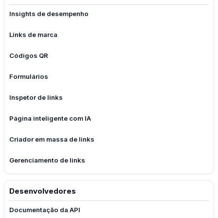
Insights de desempenho
Links de marca
Códigos QR
Formulários
Inspetor de links
Página inteligente com IA
Criador em massa de links
Gerenciamento de links
Desenvolvedores
Documentação da API