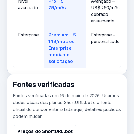
Nível
Pro - $
Avançado –
avançado
79/mês
US$ 250/mês
cobrado
anualmente
Enterprise
Premium - $
Enterprise -
149/mês ou
personalizado
Enterprise
mediante
solicitação
Fontes verificadas
Fontes verificadas em 16 de maio de 2026. Usamos
dados atuais dos planos ShortURL.bot e a fonte
oficial do concorrente listada aqui; detalhes públicos
podem mudar.
Preços do ShortURL.bot