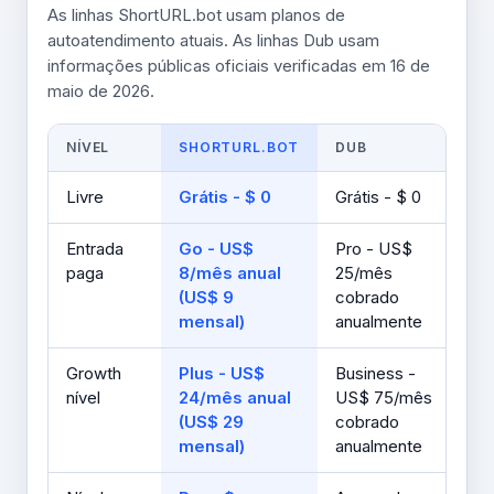
As linhas ShortURL.bot usam planos de
autoatendimento atuais. As linhas Dub usam
informações públicas oficiais verificadas em 16 de
maio de 2026.
NÍVEL
SHORTURL.BOT
DUB
Livre
Grátis - $ 0
Grátis - $ 0
Entrada
Go - US$
Pro - US$
paga
8/mês anual
25/mês
(US$ 9
cobrado
mensal)
anualmente
Growth
Plus - US$
Business -
nível
24/mês anual
US$ 75/mês
(US$ 29
cobrado
mensal)
anualmente