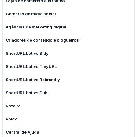
Lojas de comércio eletrônico
Gerentes de mídia social
Agências de marketing digital
Criadores de conteúdo e blogueiros
ShortURL.bot vs Bitly
ShortURL.bot vs TinyURL
ShortURL.bot vs Rebrandly
ShortURL.bot vs Dub
Roteiro
Preço
Central de Ajuda