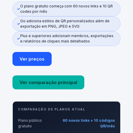
O plano gratuito começa com 60 novos links e 10 QR
codes por mês
Go adiciona estilos de QR personalizados além de
exportação em PNG, JPEG e SVG
Plus e superiores adicionam membros, exportações
e relatórios de cliques mais detalhados
Ver preços
Ver comparação principal
COMPARAÇÃO DE PLANOS ATUAL
Plano público
60 novos links + 10 códigos
gratuito
QR/mês