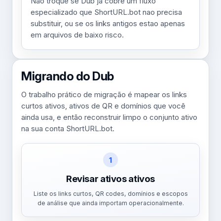
Nao troque se Dub ja cobre um fluxo
especializado que ShortURL.bot nao precisa
substituir, ou se os links antigos estao apenas
em arquivos de baixo risco.
Migrando do Dub
O trabalho prático de migração é mapear os links
curtos ativos, ativos de QR e domínios que você
ainda usa, e então reconstruir limpo o conjunto ativo
na sua conta ShortURL.bot.
1
Revisar ativos ativos
Liste os links curtos, QR codes, domínios e escopos
de análise que ainda importam operacionalmente.