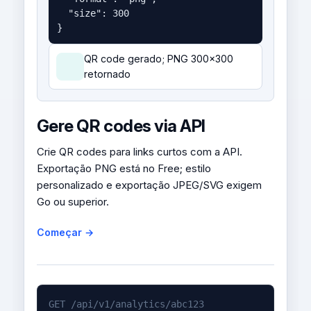
  "size": 300

}
QR code gerado; PNG 300x300
retornado
Gere QR codes via API
Crie QR codes para links curtos com a API.
Exportação PNG está no Free; estilo
personalizado e exportação JPEG/SVG exigem
Go ou superior.
Começar →
GET /api/v1/analytics/abc123