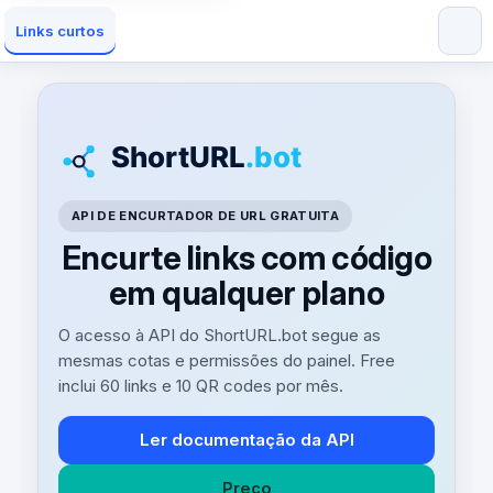
Links curtos
API DE ENCURTADOR DE URL GRATUITA
Encurte links com código
em qualquer plano
O acesso à API do ShortURL.bot segue as
mesmas cotas e permissões do painel. Free
inclui 60 links e 10 QR codes por mês.
Ler documentação da API
Preço