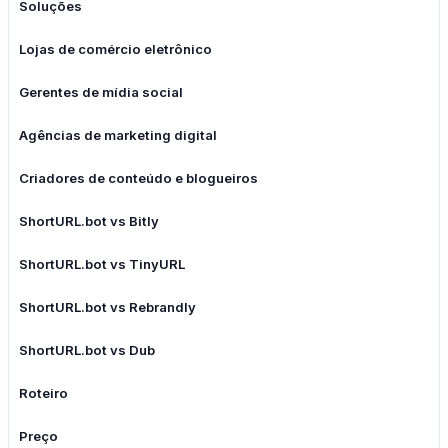
Soluções
Lojas de comércio eletrônico
Gerentes de mídia social
Agências de marketing digital
Criadores de conteúdo e blogueiros
ShortURL.bot vs Bitly
ShortURL.bot vs TinyURL
ShortURL.bot vs Rebrandly
ShortURL.bot vs Dub
Roteiro
Preço