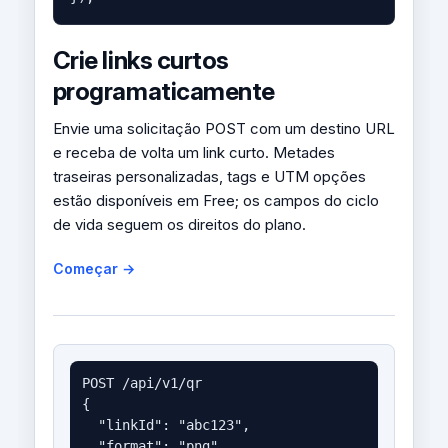
Crie links curtos
programaticamente
Envie uma solicitação POST com um destino URL
e receba de volta um link curto. Metades
traseiras personalizadas, tags e UTM opções
estão disponíveis em Free; os campos do ciclo
de vida seguem os direitos do plano.
Começar →
POST /api/v1/qr

{

  "linkId": "abc123",

  "format": "png",
