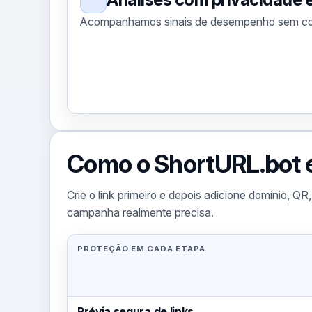
Acompanhamos sinais de desempenho sem col
Como o ShortURL.bot e
Crie o link primeiro e depois adicione domínio, QR
campanha realmente precisa.
PROTEÇÃO EM CADA ETAPA
Prévia segura de links