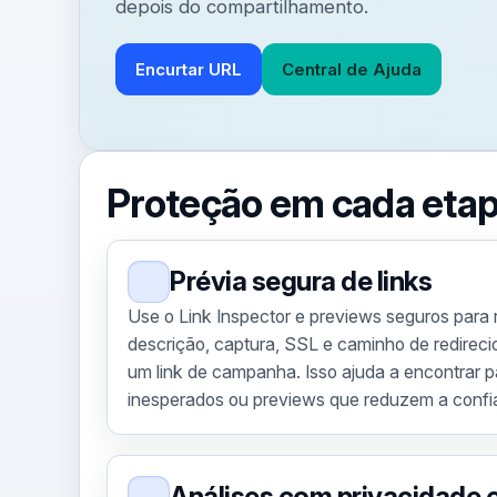
depois do compartilhamento.
Encurtar URL
Central de Ajuda
Proteção em cada eta
Prévia segura de links
Use o Link Inspector e previews seguros para rev
descrição, captura, SSL e caminho de redirec
um link de campanha. Isso ajuda a encontrar pá
inesperados ou previews que reduzem a confi
Análises com privacidade e