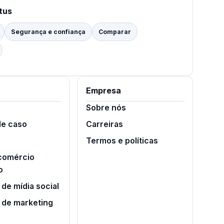
tus
Segurança e confiança
Comparar
Empresa
Sobre nós
de caso
Carreiras
Termos e políticas
 comércio
o
de mídia social
 de marketing