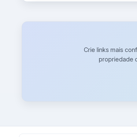
Crie links mais con
propriedade 