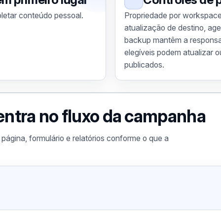
etar conteúdo pessoal.
Propriedade por workspace,
atualização de destino, ag
backup mantêm a responsab
elegíveis podem atualizar o
publicados.
ntra no fluxo da campanha
, página, formulário e relatórios conforme o que a