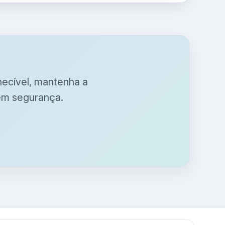
nhecível, mantenha a
em segurança.