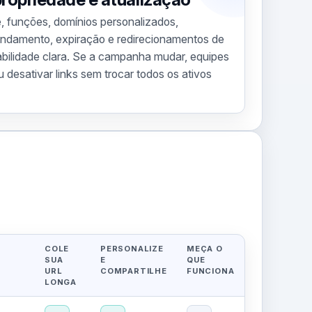
 funções, domínios personalizados,
endamento, expiração e redirecionamentos de
ilidade clara. Se a campanha mudar, equipes
u desativar links sem trocar todos os ativos
COLE
PERSONALIZE
MEÇA O
SUA
E
QUE
URL
COMPARTILHE
FUNCIONA
LONGA