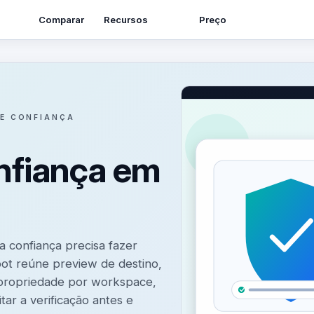
Recursos
Comparar
Preço
E CONFIANÇA
nfiança em
 confiança precisa fazer
bot reúne preview de destino,
 propriedade por workspace,
itar a verificação antes e