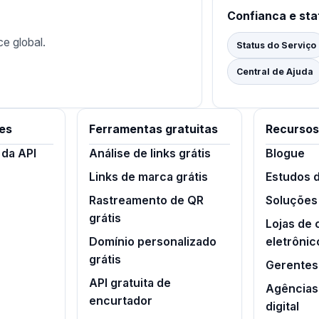
Confianca e sta
ce global.
Status do Serviço
Central de Ajuda
es
Ferramentas gratuitas
Recursos
da API
Análise de links grátis
Blogue
Links de marca grátis
Estudos 
Rastreamento de QR
Soluções
grátis
Lojas de
Domínio personalizado
eletrônic
grátis
Gerentes 
API gratuita de
Agências
encurtador
digital