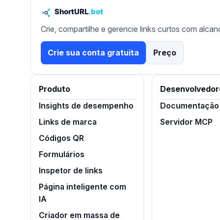
Crie, compartilhe e gerencie links curtos com alcan
Crie sua conta gratuita
Preço
Produto
Desenvolvedor
Insights de desempenho
Documentação 
Links de marca
Servidor MCP
Códigos QR
Formulários
Inspetor de links
Página inteligente com
IA
Criador em massa de