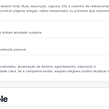
destino final, título, descrição, captura, SSL e caminho de redirecion
ncontrar páginas antigas, saltos inesperados ou previews que reduze
limitam atividade suspeita.
onteúdo pessoal.
nalizados, atualização de destino, agendamento, expiração e
ade clara. Se a campanha mudar, equipes elegíveis podem atualizar 
le