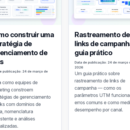
mo construir uma
Rastreamento de
ratégia de
links de campanh
renciamento de
guia prático
ks
Data de publicação: 24 de março 
2026
e publicação: 24 de março de
Um guia prático sobre
rastreamento de links de
a como equipes de
campanha — como os
eting constroem
parâmetros UTM funciona
atégias de gerenciamento
erros comuns e como medi
inks com domínios de
desempenho por canal.
a, nomenclatura
stente e análises
alizadas.