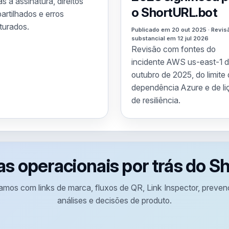
as à assinatura, direitos
o ShortURL.bot
rtilhados e erros
turados.
Publicado em 20 out 2025 · Revis
substancial em 12 jul 2026
Revisão com fontes do
incidente AWS us-east-1 
outubro de 2025, do limite
dependência Azure e de li
de resiliência.
as operacionais por trás do 
amos com links de marca, fluxos de QR, Link Inspector, preve
análises e decisões de produto.