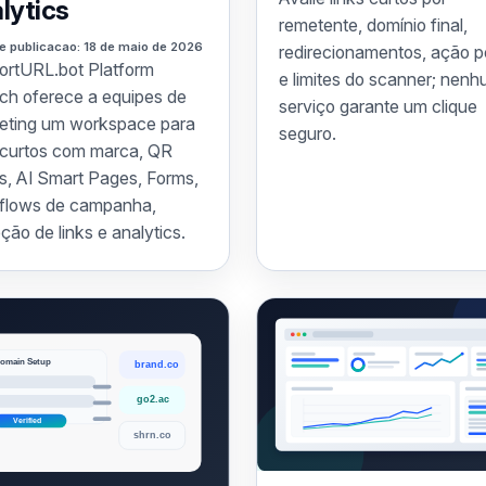
lytics
remetente, domínio final,
e publicacao: 18 de maio de 2026
redirecionamentos, ação p
ortURL.bot Platform
e limites do scanner; nen
ch oferece a equipes de
serviço garante um clique
eting um workspace para
seguro.
s curtos com marca, QR
s, AI Smart Pages, Forms,
flows de campanha,
ção de links e analytics.