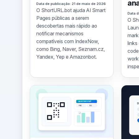
ana
Data de publicação: 21 de maio de 2026
O ShortURL.bot ajuda AI Smart
Data d
Pages públicas a serem
O Sh
descobertas mais rápido ao
Laun
notificar mecanismos
mark
compatíveis com IndexNow,
link
como Bing, Naver, Seznam.cz,
code
Yandex, Yep e Amazonbot.
work
inspe