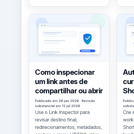
Como inspecionar
Aut
um link antes de
cur
compartilhar ou abrir
Sh
Publicado em 26 jan 2026 · Revisão
Public
substancial em 12 jul 2026
substa
Use o Link Inspector para
Crie 
revisar destino final,
work
redirecionamentos, metadados,
Shor