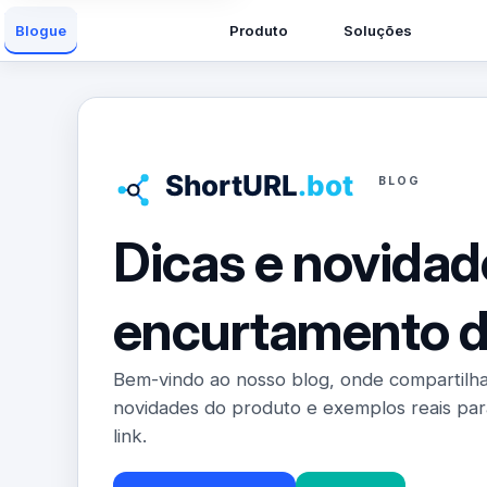
Produto
Soluções
Blogue
BLOG
Dicas e novidad
encurtamento 
Bem-vindo ao nosso blog, onde compartilha
novidades do produto e exemplos reais para
link.