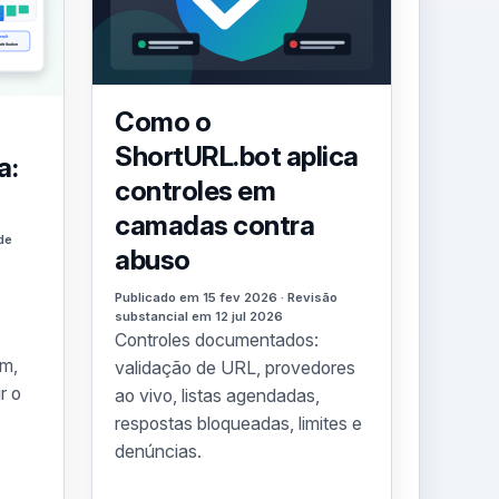
Como o
ShortURL.bot aplica
a:
controles em
camadas contra
de
abuso
Publicado em 15 fev 2026 · Revisão
substancial em 12 jul 2026
Controles documentados:
m,
validação de URL, provedores
r o
ao vivo, listas agendadas,
respostas bloqueadas, limites e
denúncias.