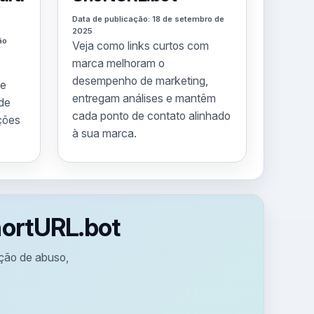
Data de publicação: 18 de setembro de
2025
ão
Veja como links curtos com
marca melhoram o
desempenho de marketing,
de
entregam análises e mantêm
 de
cada ponto de contato alinhado
ções
à sua marca.
ShortURL.bot
nção de abuso,