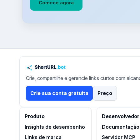
Comece agora
Crie, compartilhe e gerencie links curtos com alcan
Crie sua conta gratuita
Preço
Produto
Desenvolvedor
Insights de desempenho
Documentação 
Links de marca
Servidor MCP