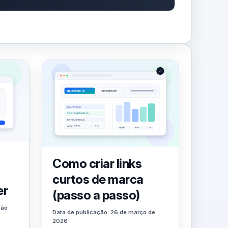
Como criar links
curtos de marca
er
(passo a passo)
são
Data de publicação: 26 de março de
2026