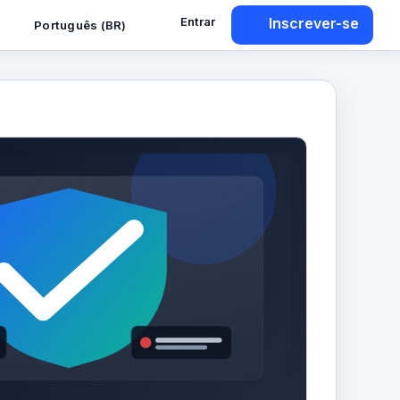
Entrar
Inscrever-se
Português (BR)