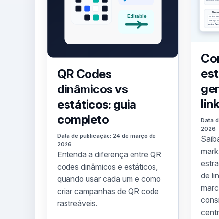
Co
est
QR Codes
ge
dinâmicos vs
lin
estáticos: guia
completo
Data d
2026
Data de publicação: 24 de março de
Saib
2026
mark
Entenda a diferença entre QR
estr
codes dinâmicos e estáticos,
de l
quando usar cada um e como
marc
criar campanhas de QR code
consi
rastreáveis.
centr