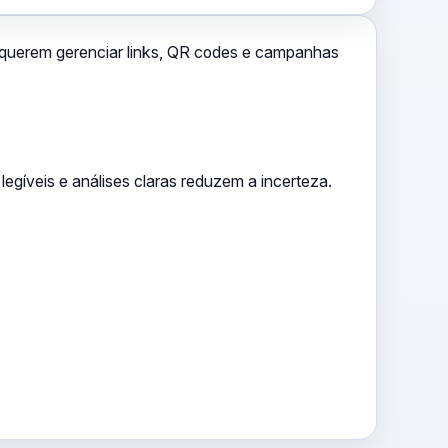
querem gerenciar links, QR codes e campanhas
 legíveis e análises claras reduzem a incerteza.