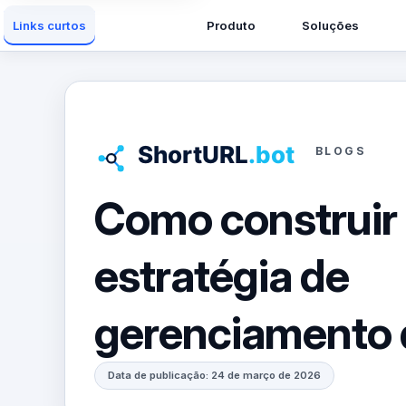
Produto
Soluções
Links curtos
BLOGS
Como construir
estratégia de
gerenciamento d
Data de publicação: 24 de março de 2026