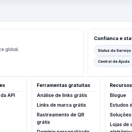
Confianca e sta
ce global.
Status do Serviço
Central de Ajuda
es
Ferramentas gratuitas
Recursos
da API
Análise de links grátis
Blogue
Links de marca grátis
Estudos 
Rastreamento de QR
Soluções
grátis
Lojas de
Domínio personalizado
eletrônic