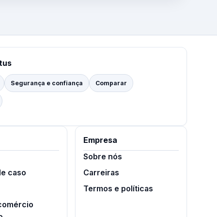
tus
Segurança e confiança
Comparar
Empresa
Sobre nós
de caso
Carreiras
Termos e políticas
 comércio
o