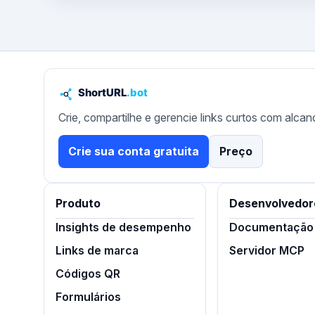
Crie, compartilhe e gerencie links curtos com alcan
Crie sua conta gratuita
Preço
Produto
Desenvolvedor
Insights de desempenho
Documentação 
Links de marca
Servidor MCP
Códigos QR
Formulários