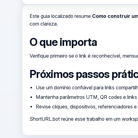
Este guia localizado resume
Como construir um
com clareza.
O que importa
Verifique primeiro se o link é reconhecível, mensu
Próximos passos práti
Use um domínio confiável para links comparti
Mantenha parâmetros UTM, QR codes e links 
Revise cliques, dispositivos, referenciadores e
ShortURL.bot reúne esse trabalho em um workspace 