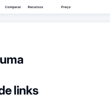
Recursos
Comparar
Preço
 uma
e links