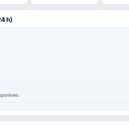
4 h)
sponíveis.