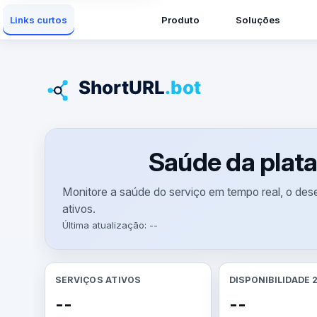
Produto
Soluções
Links curtos
Saúde da plata
Monitore a saúde do serviço em tempo real, o de
ativos.
Última atualização: --
SERVIÇOS ATIVOS
DISPONIBILIDADE 
--
--