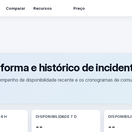
Recursos
Comparar
Preço
forma e histórico de inciden
sempenho de disponibilidade recente e os cronogramas de comu
24 H
DISPONIBILIDADE 7 D
DISPONIBIL
--
--