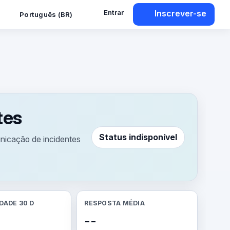
Entrar
Inscrever-se
Português (BR)
tes
Status indisponível
nicação de incidentes
IDADE 30 D
RESPOSTA MÉDIA
--