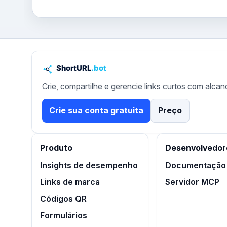
Crie, compartilhe e gerencie links curtos com alcan
Crie sua conta gratuita
Preço
Produto
Desenvolvedor
Insights de desempenho
Documentação 
Links de marca
Servidor MCP
Códigos QR
Formulários