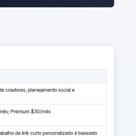
de criadores, planejamento social e
12/mês; Premium $30/mês
rabalho de link curto personalizado é baseado