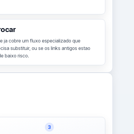
rocar
e ja cobre um fluxo especializado que
isa substituir, ou se os links antigos estao
e baixo risco.
3