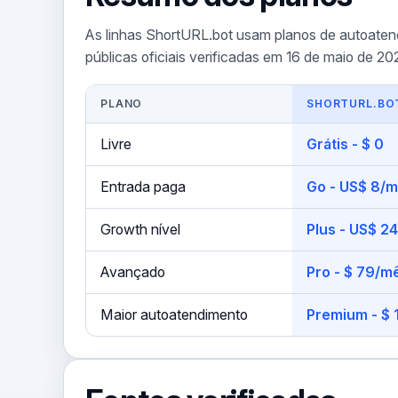
As linhas ShortURL.bot usam planos de autoatend
públicas oficiais verificadas em 16 de maio de 20
PLANO
SHORTURL.BO
Livre
Grátis - $ 0
Entrada paga
Go - US$ 8/m
Growth nível
Plus - US$ 2
Avançado
Pro - $ 79/m
Maior autoatendimento
Premium - $