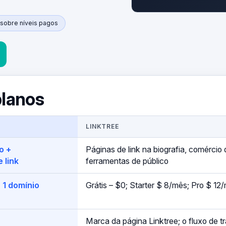
 sobre níveis pagos
planos
LINKTREE
o +
Páginas de link na biografia, comércio 
 link
ferramentas de público
+ 1 domínio
Grátis – $0; Starter $ 8/mês; Pro $ 
Marca da página Linktree; o fluxo de t