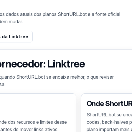
s dados atuais dos planos ShortURL.bot e a fonte oficial
odem mudar.
s da Linktree
ornecedor: Linktree
quando ShortURL.bot se encaixa melhor, o que revisar
sa.
Onde ShortUR
ShortURL.bot se enc
nde dos recursos e limites desse
codes, back-halves pe
 antes de mover links ativos.
plano importam mais 