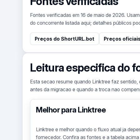
Fontes verificadas
Fontes verificadas em 16 de maio de 2026. Usamo
do concorrente listada aqui; detalhes públicos p
Preços do ShortURL.bot
Preços oficiai
Leitura especifica do f
Esta secao resume quando Linktree faz sentido, 
antes da migracao e quando a troca nao compen
Melhor para Linktree
Linktree e melhor quando o fluxo atual ja depe
fornecedor. Confira as fontes e a tabela acima