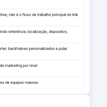
e; não é o fluxo de trabalho principal do link
indo referência, localização, dispositivo,
arter; backhalves personalizados e pular
e marketing por nível
des de equipes maiores