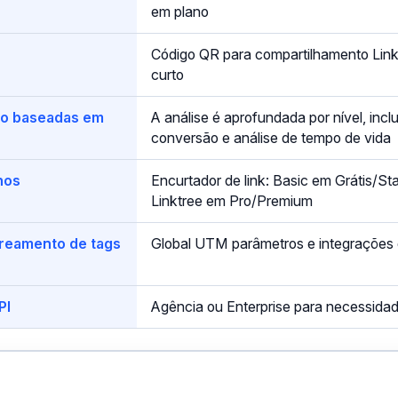
em plano
Código QR para compartilhamento Linktre
curto
ão baseadas em
A análise é aprofundada por nível, inclu
conversão e análise de tempo de vida
nos
Encurtador de link: Basic em Grátis/St
Linktree em Pro/Premium
treamento de tags
Global UTM parâmetros e integrações d
PI
Agência ou Enterprise para necessida