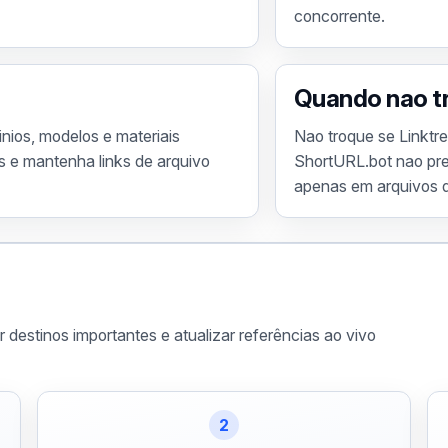
concorrente.
Quando nao t
inios, modelos e materiais
Nao troque se Linktre
s e mantenha links de arquivo
ShortURL.bot nao prec
apenas em arquivos d
ar destinos importantes e atualizar referências ao vivo
2