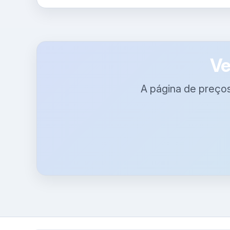
Ve
A página de preços