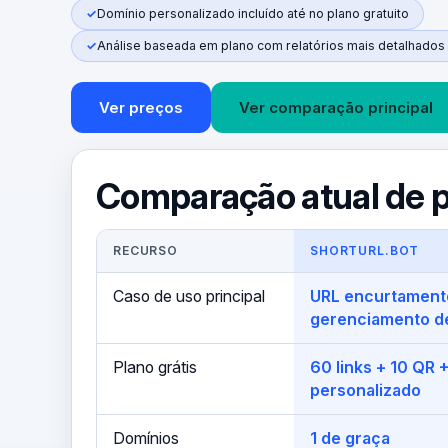
Domínio personalizado incluído até no plano gratuito
Análise baseada em plano com relatórios mais detalhados
Ver preços
Ver comparação principal
Comparação atual de 
RECURSO
SHORTURL.BOT
Caso de uso principal
URL encurtament
gerenciamento de
Plano grátis
60 links + 10 QR 
personalizado
Domínios
1 de graça