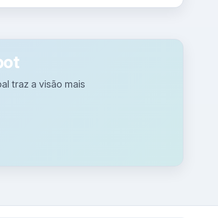
bot
l traz a visão mais