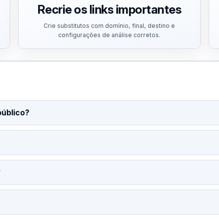
Recrie os links importantes
Crie substitutos com domínio, final, destino e
configurações de análise corretos.
público?
?