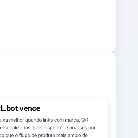
L.bot vence
aixa melhor quando links com marca, QR
rsonalizados, Link Inspector e analises por
do que o fluxo de produto mais amplo do