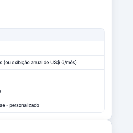
s (ou exibição anual de US$ 6/mês)
s
se - personalizado