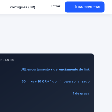
Entrar
Inscrever-se
Português (BR)
 PLANOS
URL encurtamento + gerenciamento de link
60 links + 10 QR + 1 domínio personalizado
1 de graça