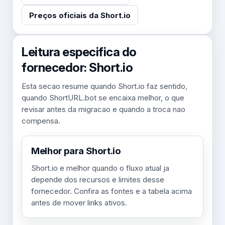
Preços oficiais da Short.io
Leitura especifica do
fornecedor: Short.io
Esta secao resume quando Short.io faz sentido,
quando ShortURL.bot se encaixa melhor, o que
revisar antes da migracao e quando a troca nao
compensa.
Melhor para Short.io
Short.io e melhor quando o fluxo atual ja
depende dos recursos e limites desse
fornecedor. Confira as fontes e a tabela acima
antes de mover links ativos.