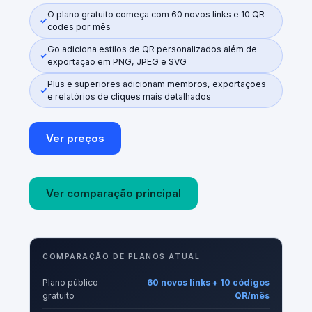
O plano gratuito começa com 60 novos links e 10 QR
codes por mês
Go adiciona estilos de QR personalizados além de
exportação em PNG, JPEG e SVG
Plus e superiores adicionam membros, exportações
e relatórios de cliques mais detalhados
Ver preços
Ver comparação principal
COMPARAÇÃO DE PLANOS ATUAL
Plano público
60 novos links + 10 códigos
gratuito
QR/mês