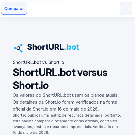
Comparar
ShortURL.bot vs Short.io
ShortURL.bot versus
Short.io
Os valores do ShortURL.bot usam os planos atuais.
Os detalhes da Short.io foram verificados na fonte
oficial da Short.io em 16 de maio de 2026.
Short.io publica uma matriz de recursos detalhada, portanto,
esta página compara diretamente cotas oficiais, controles
avançados, testes e recursos empresariais. Verificado em
16 de maio de 2026.