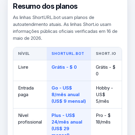
Resumo dos planos
As linhas ShortURL.bot usam planos de
autoatendimento atuais. As linhas Short.io usam
informações públicas oficiais verificadas em 16 de
maio de 2026.
NÍVEL
SHORTURL.BOT
SHORT.IO
Livre
Grátis - $ 0
Grátis - $
0
Entrada
Go - US$
Hobby -
paga
8/mês anual
US$
(US$ 9 mensal)
5/mês
Nível
Plus - US$
Pro - $
profissional
24/mês anual
18/mês
(US$ 29