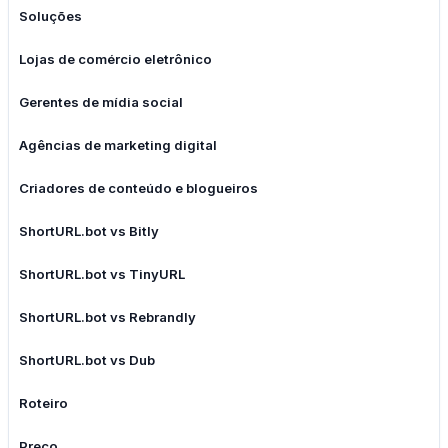
Soluções
Lojas de comércio eletrônico
Gerentes de mídia social
Agências de marketing digital
Criadores de conteúdo e blogueiros
ShortURL.bot vs Bitly
ShortURL.bot vs TinyURL
ShortURL.bot vs Rebrandly
ShortURL.bot vs Dub
Roteiro
Preço