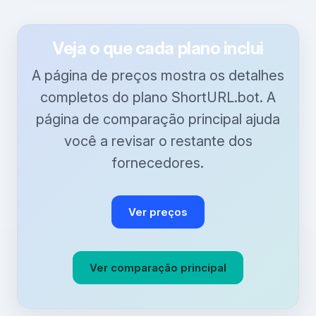
Veja o que cada plano inclui
A página de preços mostra os detalhes
completos do plano ShortURL.bot. A
página de comparação principal ajuda
você a revisar o restante dos
fornecedores.
Ver preços
Ver comparação principal