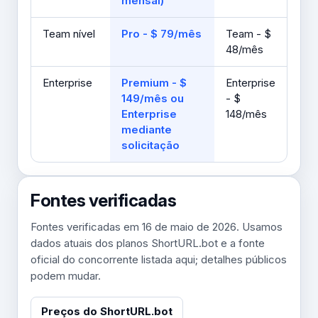
mensal)
Team nível
Pro - $ 79/mês
Team - $
48/mês
Enterprise
Premium - $
Enterprise
149/mês ou
- $
Enterprise
148/mês
mediante
solicitação
Fontes verificadas
Fontes verificadas em 16 de maio de 2026. Usamos
dados atuais dos planos ShortURL.bot e a fonte
oficial do concorrente listada aqui; detalhes públicos
podem mudar.
Preços do ShortURL.bot