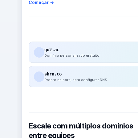
Começar →
go2.ac
Domínio personalizado gratuito
shrn.co
Pronto na hora, sem configurar DNS
Escale com múltiplos domínios
entre equipes