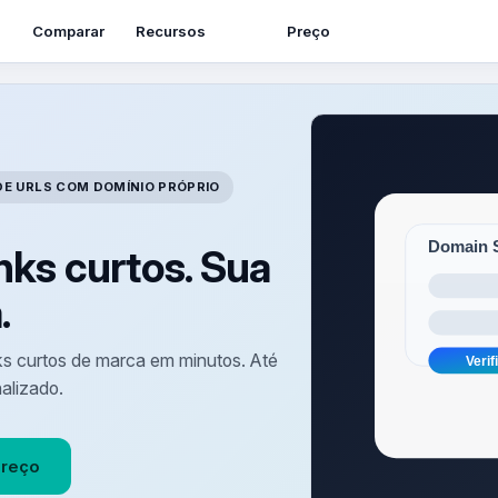
Recursos
Comparar
Preço
E URLS COM DOMÍNIO PRÓPRIO
nks curtos. Sua
.
nks curtos de marca em minutos. Até
nalizado.
reço