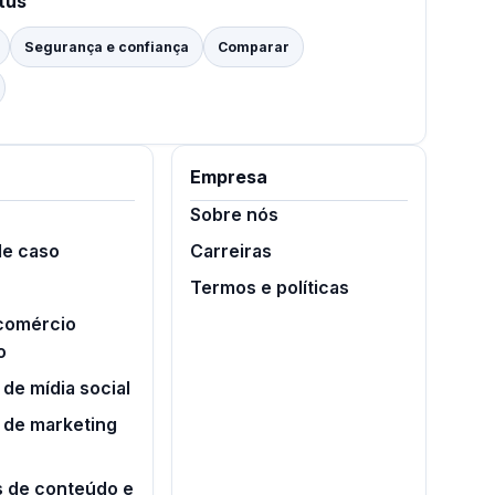
tus
Segurança e confiança
Comparar
Empresa
Sobre nós
de caso
Carreiras
Termos e políticas
 comércio
o
de mídia social
 de marketing
s de conteúdo e