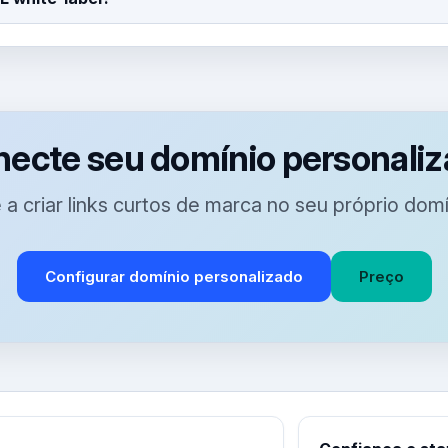
ecte seu domínio personali
 criar links curtos de marca no seu próprio domí
Configurar domínio personalizado
Preço