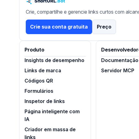
Crie, compartilhe e gerencie links curtos com alcan
Crie sua conta gratuita
Preço
Produto
Desenvolvedor
Insights de desempenho
Documentação 
Links de marca
Servidor MCP
Códigos QR
Formulários
Inspetor de links
Página inteligente com
IA
Criador em massa de
links