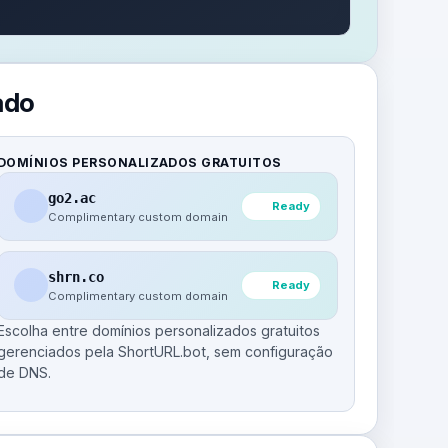
ado
DOMÍNIOS PERSONALIZADOS GRATUITOS
go2.ac
Ready
Complimentary custom domain
shrn.co
Ready
Complimentary custom domain
Escolha entre domínios personalizados gratuitos
gerenciados pela ShortURL.bot, sem configuração
de DNS.