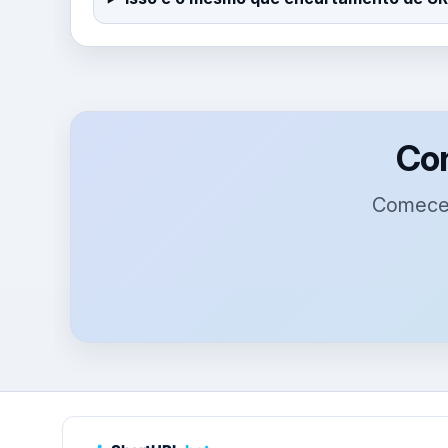
Con
Comece a