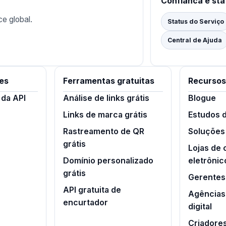
Confianca e sta
ce global.
Status do Serviço
Central de Ajuda
es
Ferramentas gratuitas
Recursos
da API
Análise de links grátis
Blogue
Links de marca grátis
Estudos 
Rastreamento de QR
Soluções
grátis
Lojas de
Domínio personalizado
eletrônic
grátis
Gerentes 
API gratuita de
Agências
encurtador
digital
Criadore