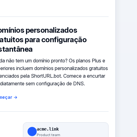
mínios personalizados
atuitos para configuração
stantânea
da não tem um domínio pronto? Os planos Plus e
eriores incluem domínios personalizados gratuitos
enciados pela ShortURL.bot. Comece a encurtar
diatamente sem configuração de DNS.
meçar →
acme.link
Product team