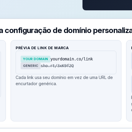
a configuração de domínio personaliz
PRÉVIA DE LINK DE MARCA
yourdomain.co/link
YOUR DOMAIN
sho.rt/3xK9f2Q
GENERIC
Cada link usa seu domínio em vez de uma URL de
encurtador genérica.