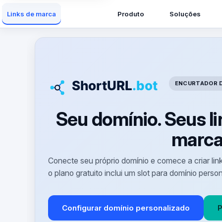
Produto
Soluções
Links de marca
ENCURTADOR D
Seu domínio. Seus li
marca
Conecte seu próprio domínio e comece a criar li
o plano gratuito inclui um slot para domínio perso
Configurar domínio personalizado
P