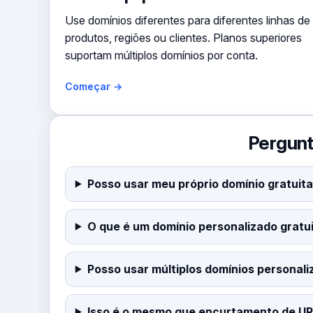
Use domínios diferentes para diferentes linhas de
produtos, regiões ou clientes. Planos superiores
suportam múltiplos domínios por conta.
Começar →
Pergunt
Posso usar meu próprio domínio gratui
O que é um domínio personalizado gratu
Posso usar múltiplos domínios personal
Isso é o mesmo que encurtamento de UR