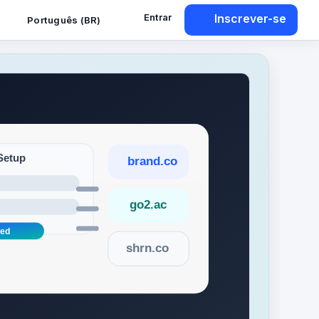
Entrar
Inscrever-se
Português (BR)