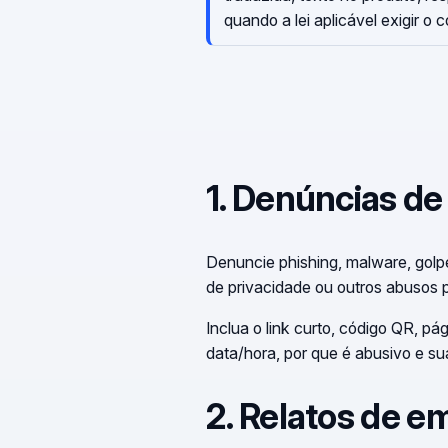
quando a lei aplicável exigir o c
1. Denúncias de
Denuncie phishing, malware, golpe
de privacidade ou outros abusos 
Inclua o link curto, código QR, p
data/hora, por que é abusivo e su
2. Relatos de e