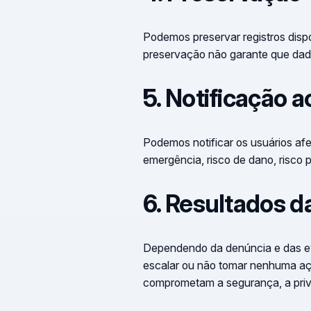
Podemos preservar registros dispo
preservação não garante que dado
5. Notificação a
Podemos notificar os usuários afet
emergência, risco de dano, risco 
6. Resultados d
Dependendo da denúncia e das evid
escalar ou não tomar nenhuma açã
comprometam a segurança, a priv