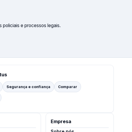
policiais e processos legais.
tus
Segurança e confiança
Comparar
Empresa
Sobre nós