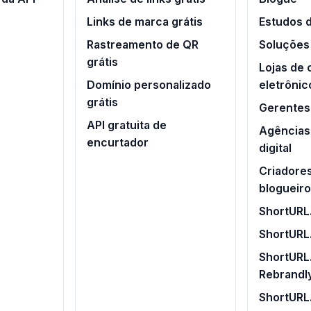
Links de marca grátis
Estudos 
Rastreamento de QR
Soluções
grátis
Lojas de
Domínio personalizado
eletrônic
grátis
Gerentes 
API gratuita de
Agências
encurtador
digital
Criadore
blogueir
ShortURL.
ShortURL
ShortURL.
Rebrandl
ShortURL