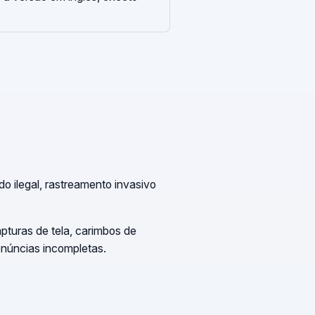
o ilegal, rastreamento invasivo
pturas de tela, carimbos de
enúncias incompletas.