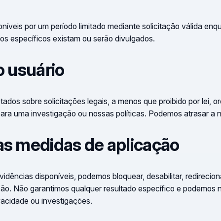
níveis por um período limitado mediante solicitação válida enqu
s específicos existam ou serão divulgados.
o usuário
ados sobre solicitações legais, a menos que proibido por lei, or
para uma investigação ou nossas políticas. Podemos atrasar a 
as medidas de aplicação
ências disponíveis, podemos bloquear, desabilitar, redirecionar
o. Não garantimos qualquer resultado específico e podemos n
acidade ou investigações.