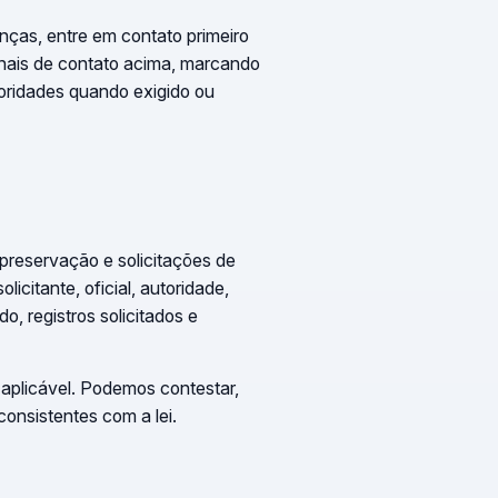
nças, entre em contato primeiro
nais de contato acima, marcando
toridades quando exigido ou
 preservação e solicitações de
licitante, oficial, autoridade,
o, registros solicitados e
 aplicável. Podemos contestar,
consistentes com a lei.