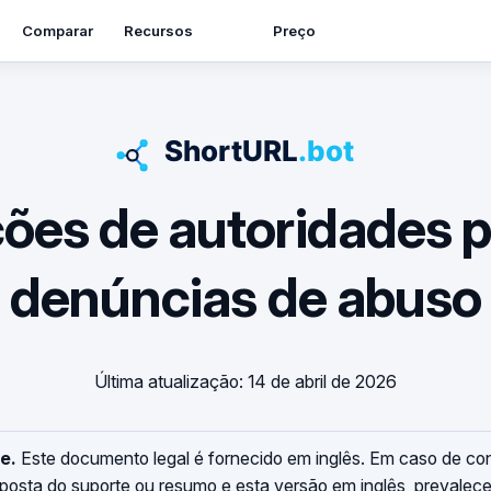
Recursos
Comparar
Preço
ções de autoridades po
denúncias de abuso
Última atualização: 14 de abril de 2026
e.
Este documento legal é fornecido em inglês. Em caso de con
esposta do suporte ou resumo e esta versão em inglês, prevalec