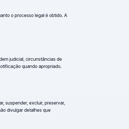
anto o processo legal é obtido. A
dem judicial, circunstâncias de
notificação quando apropriado.
, suspender, excluir, preservar,
ão divulgar detalhes que