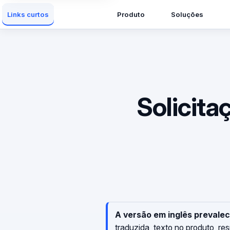
Produto
Soluções
Links curtos
Solicita
A versão em inglês prevalec
traduzida, texto no produto, r