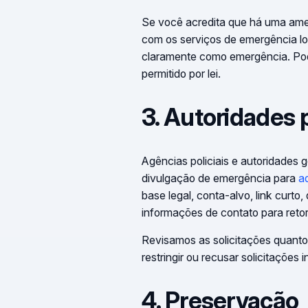
Se você acredita que há uma amea
com os serviços de emergência l
claramente como emergência. Pode
permitido por lei.
3. Autoridades p
Agências policiais e autoridades 
divulgação de emergência para
a
base legal, conta-alvo, link curto,
informações de contato para reto
Revisamos as solicitações quanto 
restringir ou recusar solicitações
4. Preservação