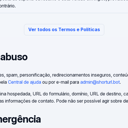
ontrário.
Ver todos os Termos e Políticas
 abuso
s, spam, personificação, redirecionamentos inseguros, conteúd
pela
Central de ajuda
ou por e-mail para
admin@shorturl.bot
.
ágina hospedada, URL do formulário, domínio, URL de destino, ca
as informações de contato. Pode não ser possível agir sobre d
mergência