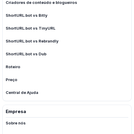
Criadores de conteúdo e blogueiros
ShortURL.bot vs Bitly
ShortURL.bot vs TinyURL
ShortURL.bot vs Rebrandly
ShortURL.bot vs Dub
Roteiro
Preço
Central de Ajuda
Empresa
Sobre nós