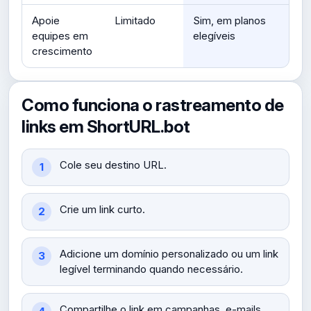
Apoie
Limitado
Sim, em planos
equipes em
elegíveis
crescimento
Como funciona o rastreamento de
links em ShortURL.bot
Cole seu destino URL.
Crie um link curto.
Adicione um domínio personalizado ou um link
legível terminando quando necessário.
Compartilhe o link em campanhas, e-mails,