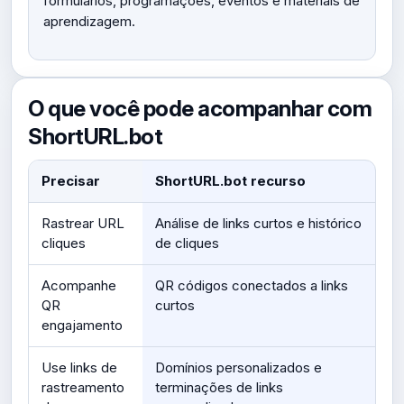
formulários, programações, eventos e materiais de
aprendizagem.
O que você pode acompanhar com
ShortURL.bot
Precisar
ShortURL.bot recurso
Rastrear URL
Análise de links curtos e histórico
cliques
de cliques
Acompanhe
QR códigos conectados a links
QR
curtos
engajamento
Use links de
Domínios personalizados e
rastreamento
terminações de links