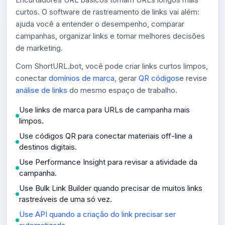
curtos. O software de rastreamento de links vai além:
ajuda você a entender o desempenho, comparar
campanhas, organizar links e tomar melhores decisões
de marketing.
Com ShortURL.bot, você pode criar links curtos limpos,
conectar
domínios de marca
, gerar
QR códigos
e revise
análise de links
do mesmo espaço de trabalho.
Use links de marca para URLs de campanha mais
limpos.
Use códigos QR para conectar materiais off-line a
destinos digitais.
Use Performance Insight para revisar a atividade da
campanha.
Use Bulk Link Builder quando precisar de muitos links
rastreáveis ​​de uma só vez.
Use API quando a criação do link precisar ser