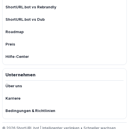
ShortURL.bot vs Rebrandly
ShortURL.bot vs Dub
Roadmap
Preis
Hilfe-Center
Unternehmen
Über uns
Karriere
Bedingungen & Richtlinien
© 2026 ShortURL.bot | Intelligenter verlinken • Schneller wachsen