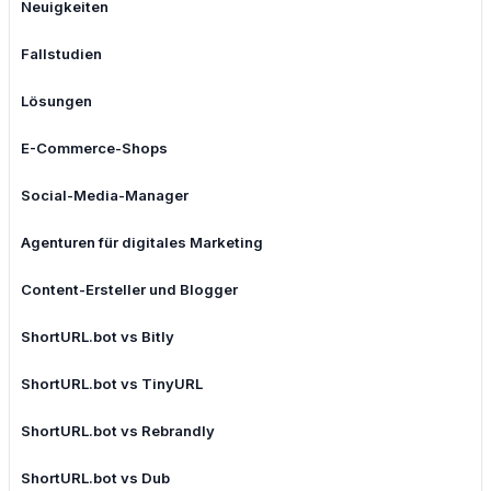
Neuigkeiten
Fallstudien
Lösungen
E-Commerce-Shops
Social-Media-Manager
Agenturen für digitales Marketing
Content-Ersteller und Blogger
ShortURL.bot vs Bitly
ShortURL.bot vs TinyURL
ShortURL.bot vs Rebrandly
ShortURL.bot vs Dub