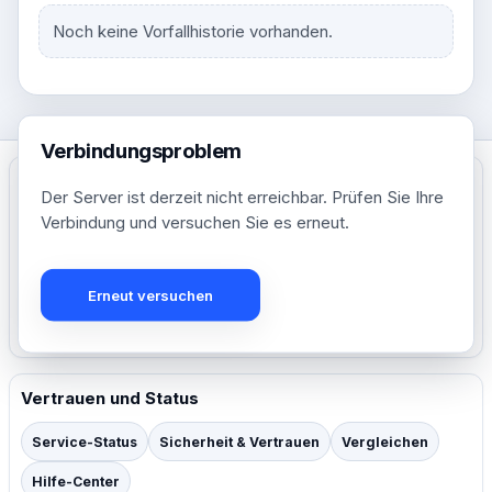
Noch keine Vorfallhistorie vorhanden.
Verbindungsproblem
Der Server ist derzeit nicht erreichbar. Prüfen Sie Ihre
Erstellen, teilen und steuern Sie Kurzlinks mit globaler
Verbindung und versuchen Sie es erneut.
Reichweite.
Erstellen Sie Ihr kostenloses Konto
Erneut versuchen
Preis
Vertrauen und Status
Service-Status
Sicherheit & Vertrauen
Vergleichen
Hilfe-Center