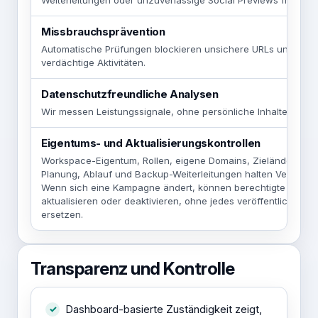
Weiterleitungen oder unzuverlässige Social Previews früh sich
Missbrauchsprävention
Automatische Prüfungen blockieren unsichere URLs und beg
verdächtige Aktivitäten.
Datenschutzfreundliche Analysen
Wir messen Leistungssignale, ohne persönliche Inhalte zu er
Eigentums- und Aktualisierungskontrollen
Workspace-Eigentum, Rollen, eigene Domains, Zieländerunge
Planung, Ablauf und Backup-Weiterleitungen halten Verantwor
Wenn sich eine Kampagne ändert, können berechtigte Teams
aktualisieren oder deaktivieren, ohne jedes veröffentlichte As
ersetzen.
Transparenz und Kontrolle
Dashboard-basierte Zuständigkeit zeigt,