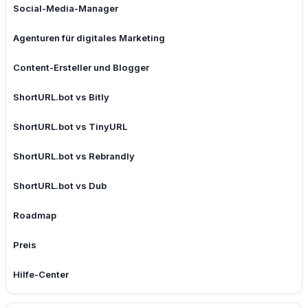
Social-Media-Manager
Agenturen für digitales Marketing
Content-Ersteller und Blogger
ShortURL.bot vs Bitly
ShortURL.bot vs TinyURL
ShortURL.bot vs Rebrandly
ShortURL.bot vs Dub
Roadmap
Preis
Hilfe-Center