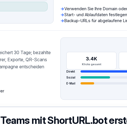
Verwenden Sie Ihre Domain ode
Start- und Ablaufdaten festlege
Backup-URLs für abgelaufene Li
eichert 30 Tage; bezahlte
3.4K
rrer, Exporte, QR-Scans
Klicks gesamt
Kampagne entscheiden
Direkt
Sozial
E-Mail
rer
Teams mit ShortURL.bot erst