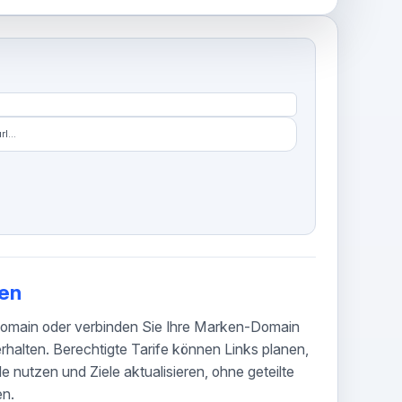
l...
sen
omain oder verbinden Sie Ihre Marken-Domain
halten. Berechtigte Tarife können Links planen,
 nutzen und Ziele aktualisieren, ohne geteilte
en.