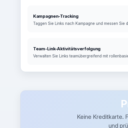
Kampagnen-Tracking
Taggen Sie Links nach Kampagne und messen Sie di
Team-Link-Aktivitätsverfolgung
Verwalten Sie Links teamübergreifend mit rollenbasie
P
Keine Kreditkarte. 
und pr