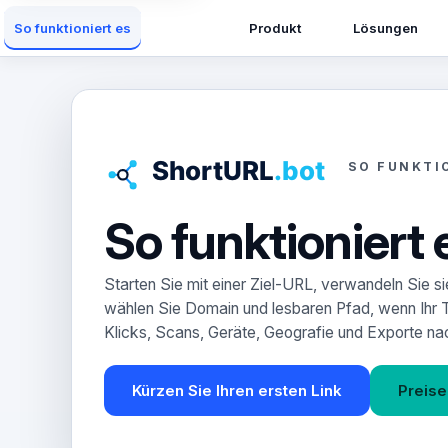
Produkt
Lösungen
So funktioniert es
SO FUNKTI
So funktioniert 
Starten Sie mit einer Ziel-URL, verwandeln Sie sie
wählen Sie Domain und lesbaren Pfad, wenn Ihr Ta
Klicks, Scans, Geräte, Geografie und Exporte na
Kürzen Sie Ihren ersten Link
Preis