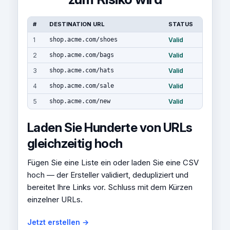
#
DESTINATION URL
STATUS
1
shop.acme.com/shoes
Valid
2
shop.acme.com/bags
Valid
3
shop.acme.com/hats
Valid
4
shop.acme.com/sale
Valid
5
shop.acme.com/new
Valid
Laden Sie Hunderte von URLs
gleichzeitig hoch
Fügen Sie eine Liste ein oder laden Sie eine CSV
hoch — der Ersteller validiert, dedupliziert und
bereitet Ihre Links vor. Schluss mit dem Kürzen
einzelner URLs.
Jetzt erstellen →