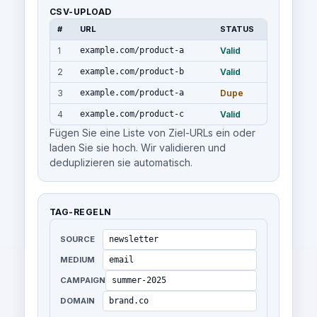
CSV-UPLOAD
#
URL
STATUS
1
example.com/product-a
Valid
2
example.com/product-b
Valid
3
example.com/product-a
Dupe
4
example.com/product-c
Valid
Fügen Sie eine Liste von Ziel-URLs ein oder
laden Sie sie hoch. Wir validieren und
deduplizieren sie automatisch.
TAG-REGELN
SOURCE
newsletter
MEDIUM
email
CAMPAIGN
summer-2025
DOMAIN
brand.co