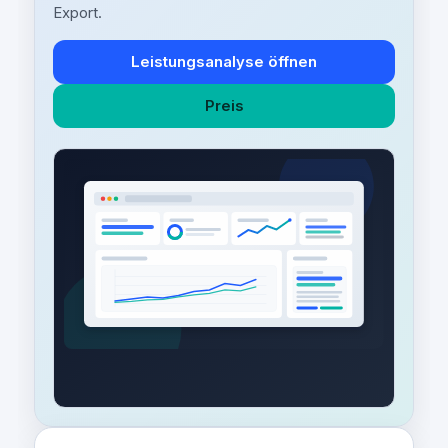
Export.
Leistungsanalyse öffnen
Preis