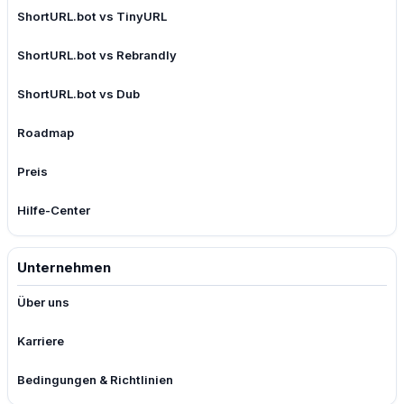
ShortURL.bot vs TinyURL
ShortURL.bot vs Rebrandly
ShortURL.bot vs Dub
Roadmap
Preis
Hilfe-Center
Unternehmen
Über uns
Karriere
Bedingungen & Richtlinien