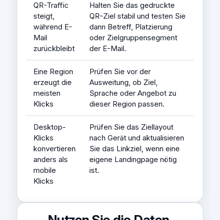
QR-Traffic
Halten Sie das gedruckte
steigt,
QR-Ziel stabil und testen Sie
während E-
dann Betreff, Platzierung
Mail
oder Zielgruppensegment
zurückbleibt
der E-Mail.
Eine Region
Prüfen Sie vor der
erzeugt die
Ausweitung, ob Ziel,
meisten
Sprache oder Angebot zu
Klicks
dieser Region passen.
Desktop-
Prüfen Sie das Ziellayout
Klicks
nach Gerät und aktualisieren
konvertieren
Sie das Linkziel, wenn eine
anders als
eigene Landingpage nötig
mobile
ist.
Klicks
Nutzen Sie die Daten,