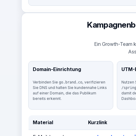
Kampagnenbeis
Ein Growth-Team ka
Ass
Domain-Einrichtung
UTM-
Verbinden Sie
, verifizieren
Nutzen 
go.brand.co
Sie DNS und halten Sie kundennahe Links
/sprin
auf einer Domain, die das Publikum
damit d
bereits erkennt.
Dashboa
Material
Kurzlink