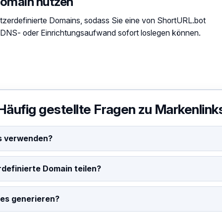
Domain nutzen
utzerdefinierte Domains, sodass Sie eine von ShortURL.bot
DNS- oder Einrichtungsaufwand sofort loslegen können.
Häufig gestellte Fragen zu Markenlink
s verwenden?
definierte Domain teilen?
des generieren?