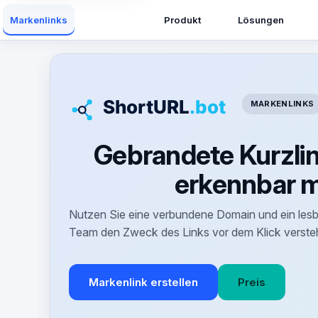
Produkt
Lösungen
Markenlinks
MARKENLINKS
Gebrandete Kurzlink
erkennbar 
Nutzen Sie eine verbundene Domain und ein lesb
Team den Zweck des Links vor dem Klick verste
Markenlink erstellen
Preis