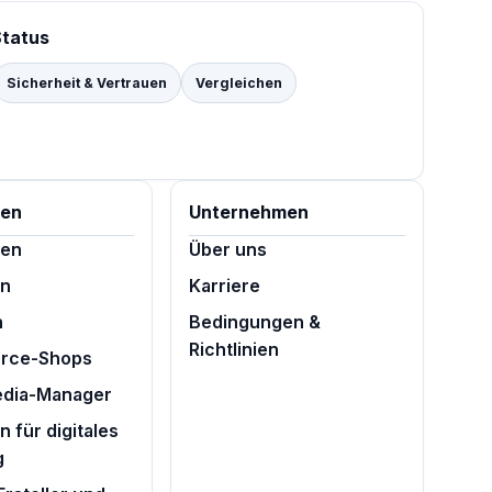
Status
Sicherheit & Vertrauen
Vergleichen
cen
Unternehmen
ten
Über uns
en
Karriere
n
Bedingungen &
Richtlinien
rce-Shops
edia-Manager
 für digitales
g