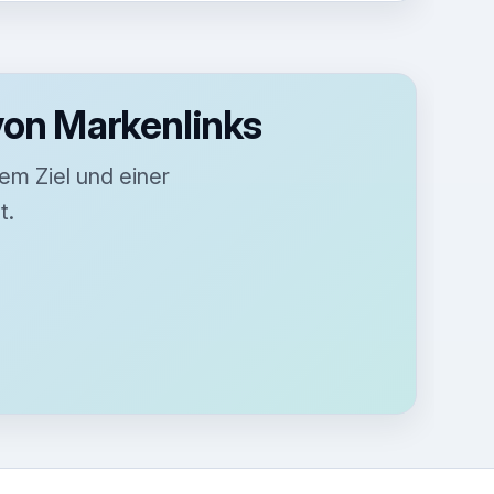
von Markenlinks
em Ziel und einer
t.