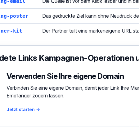
ing-email
Die Quelle ist vor dem Klick lesbar und in de
ing-poster
Das gedruckte Ziel kann ohne Neudruck des
tner-kit
Der Partner teilt eine markeneigene URL sta
dete Links Kampagnen-Operationen u
Verwenden Sie Ihre eigene Domain
Verbinden Sie eine eigene Domain, damit jeder Link Ihre M
Empfänger zögern lassen.
Jetzt starten →