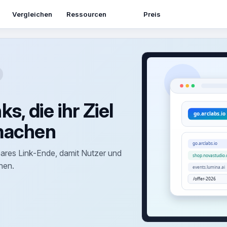
Ressourcen
Vergleichen
Preis
s, die ihr Ziel
machen
ares Link-Ende, damit Nutzer und
hen.