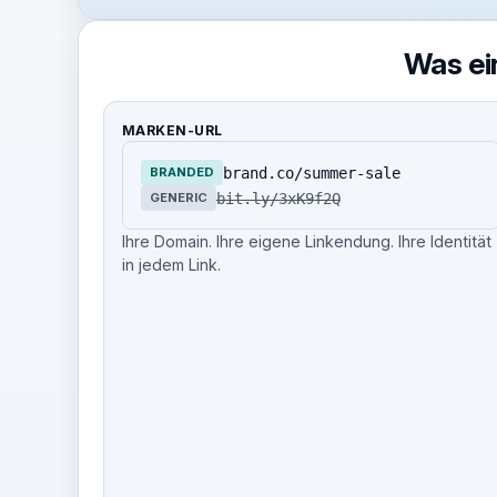
Was ein
MARKEN-URL
brand.co/summer-sale
BRANDED
bit.ly/3xK9f2Q
GENERIC
Ihre Domain. Ihre eigene Linkendung. Ihre Identität
in jedem Link.