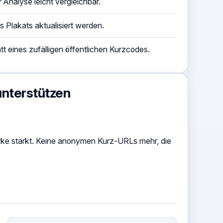
r Analyse leicht vergleichbar.
 Plakats aktualisiert werden.
tt eines zufälligen öffentlichen Kurzcodes.
nterstützen
arke stärkt. Keine anonymen Kurz-URLs mehr, die