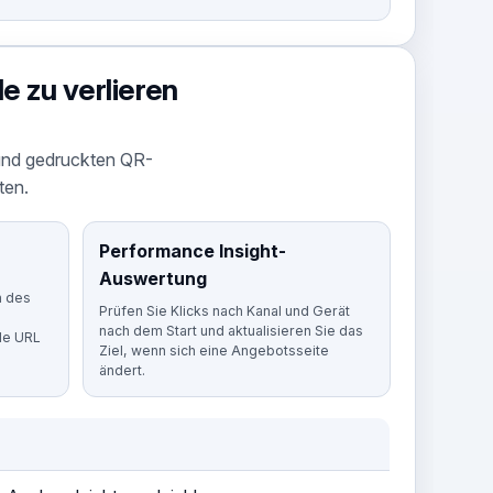
e zu verlieren
 und gedruckten QR-
ten.
Performance Insight-
Auswertung
n des
Prüfen Sie Klicks nach Kanal und Gerät
nach dem Start und aktualisieren Sie das
ale URL
Ziel, wenn sich eine Angebotsseite
ändert.