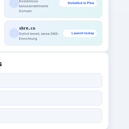
Kostenlose
Included in Plus
benutzerdefinierte
Domain
shrn.co
Launch today
Sofort bereit, keine DNS-
Einrichtung
s