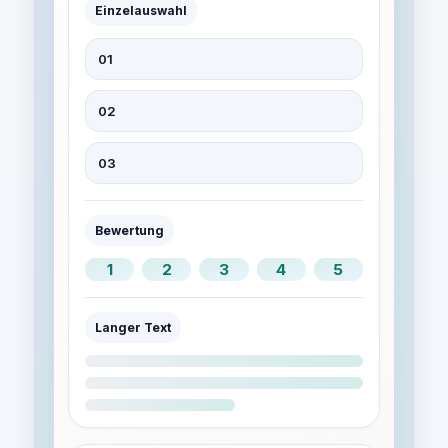
Einzelauswahl
01
02
03
Bewertung
1
2
3
4
5
Langer Text