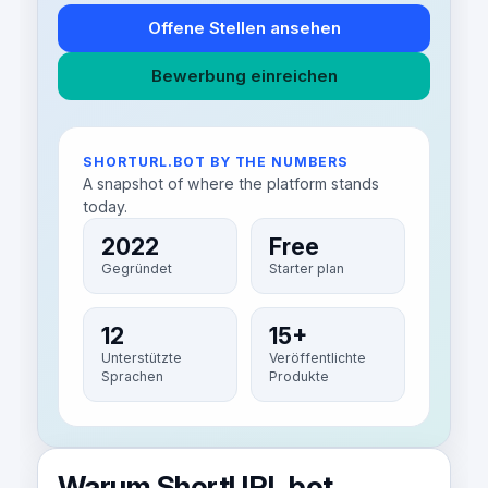
Offene Stellen ansehen
Bewerbung einreichen
SHORTURL.BOT BY THE NUMBERS
A snapshot of where the platform stands
today.
2022
Free
Gegründet
Starter plan
12
15+
Unterstützte
Veröffentlichte
Sprachen
Produkte
Warum ShortURL.bot