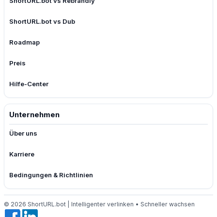
ShortURL.bot vs Rebrandly
ShortURL.bot vs Dub
Roadmap
Preis
Hilfe-Center
Unternehmen
Über uns
Karriere
Bedingungen & Richtlinien
© 2026 ShortURL.bot | Intelligenter verlinken • Schneller wachsen