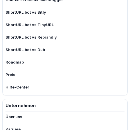
ShortURL.bot vs Bitly
ShortURL.bot vs TinyURL
ShortURL.bot vs Rebrandly
ShortURL.bot vs Dub
Roadmap
Preis
Hilfe-Center
Unternehmen
Über uns
Karriere