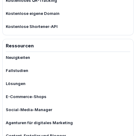
Kostenloses QR-Tracking
Kostenlose eigene Domain
Kostenlose Shortener-API
Ressourcen
Neuigkeiten
Fallstudien
Lösungen
E-Commerce-Shops
Social-Media-Manager
Agenturen für digitales Marketing
Content-Ersteller und Blogger