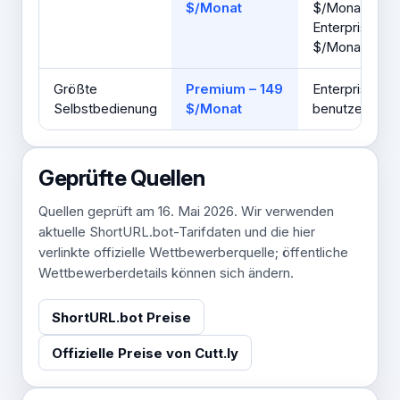
$/Monat
$/Monat; Tea
Enterprise – 1
$/Monat
Größte
Premium – 149
Enterprise –
Selbstbedienung
$/Monat
benutzerdefini
Geprüfte Quellen
Quellen geprüft am 16. Mai 2026. Wir verwenden
aktuelle ShortURL.bot-Tarifdaten und die hier
verlinkte offizielle Wettbewerberquelle; öffentliche
Wettbewerberdetails können sich ändern.
ShortURL.bot Preise
Offizielle Preise von Cutt.ly