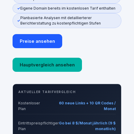
Eigene Domain bereits im kostenlosen Tarif enthalten
Planbasierte Analysen mit detaillierterer
Berichterstattung zu kostenpflichtigen Stufen
Preise ansehen
Hauptvergleich ansehen
AKTUELLER TARIFVERGLEICH
Kostenloser
60 neue Links + 10 QR Codes /
Plan
Monat
Eintrittspreispflichtiger
Go bei 8 $/Monat jährlich (9 $
Plan
monatlich)