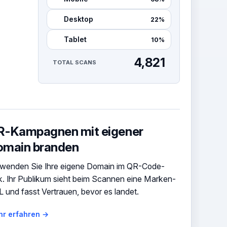
Desktop
22%
Tablet
10%
4,821
TOTAL SCANS
R-Kampagnen mit eigener
omain branden
wenden Sie Ihre eigene Domain im QR-Code-
k. Ihr Publikum sieht beim Scannen eine Marken-
 und fasst Vertrauen, bevor es landet.
r erfahren →