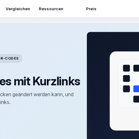
Ressourcen
Vergleichen
Preis
QR-CODES
s mit Kurzlinks
rucken geändert werden kann, und
inks.