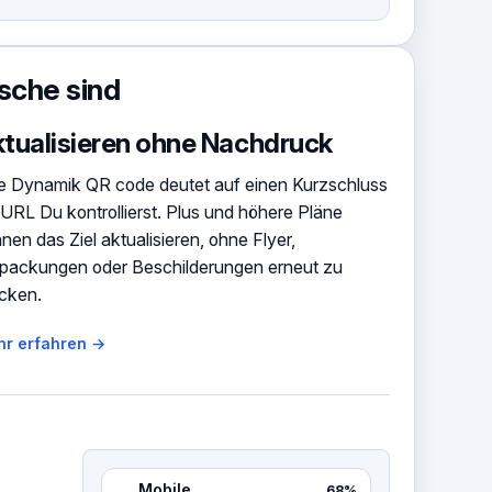
sche sind
tualisieren ohne Nachdruck
e Dynamik QR code deutet auf einen Kurzschluss
 URL Du kontrollierst. Plus und höhere Pläne
nen das Ziel aktualisieren, ohne Flyer,
packungen oder Beschilderungen erneut zu
cken.
r erfahren →
Mobile
68%