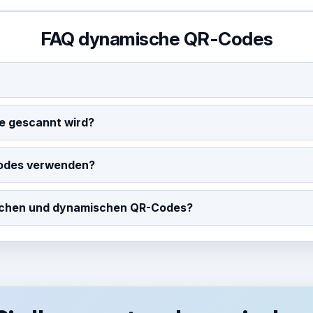
FAQ dynamische QR-Codes
de gescannt wird?
Codes verwenden?
ischen und dynamischen QR-Codes?