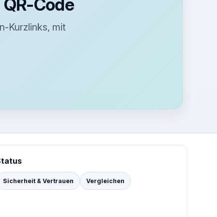
en QR-Code
-Kurzlinks, mit
Status
Sicherheit & Vertrauen
Vergleichen