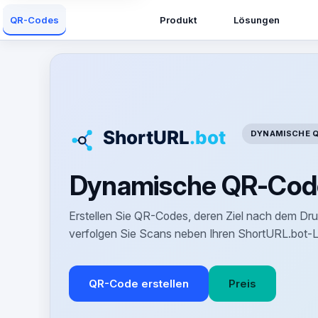
Produkt
Lösungen
QR-Codes
DYNAMISCHE 
Dynamische QR-Code
Erstellen Sie QR-Codes, deren Ziel nach dem D
verfolgen Sie Scans neben Ihren ShortURL.bot-L
QR-Code erstellen
Preis