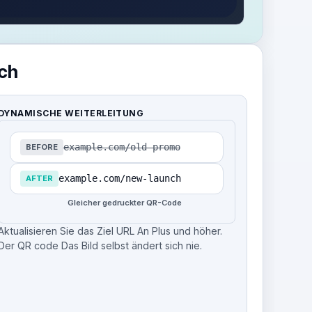
ch
DYNAMISCHE WEITERLEITUNG
example.com/old-promo
BEFORE
example.com/new-launch
AFTER
Gleicher gedruckter QR-Code
Aktualisieren Sie das Ziel URL An Plus und höher.
Der QR code Das Bild selbst ändert sich nie.