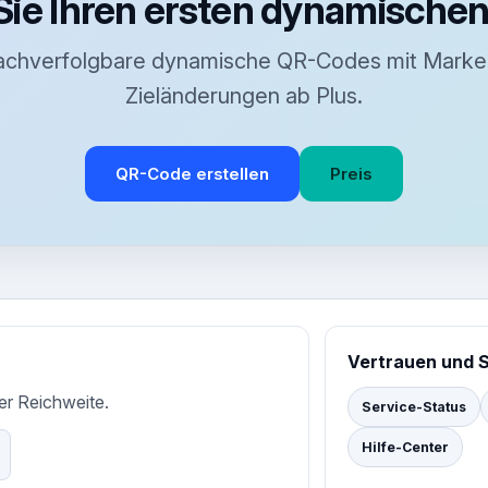
 Sie Ihren ersten dynamisch
nachverfolgbare dynamische QR-Codes mit Marken
Zieländerungen ab Plus.
QR-Code erstellen
Preis
Vertrauen und 
ler Reichweite.
Service-Status
Hilfe-Center