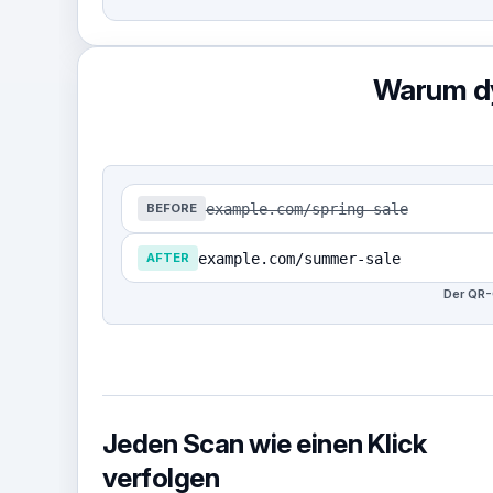
Warum dy
example.com/spring-sale
BEFORE
example.com/summer-sale
AFTER
Der QR-C
Jeden Scan wie einen Klick
verfolgen