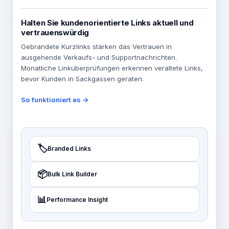
Halten Sie kundenorientierte Links aktuell und
vertrauenswürdig
Gebrandete Kurzlinks stärken das Vertrauen in
ausgehende Verkaufs- und Supportnachrichten.
Monatliche Linküberprüfungen erkennen veraltete Links,
bevor Kunden in Sackgassen geraten.
So funktioniert es →
🏷️
Branded Links
📦
Bulk Link Builder
📊
Performance Insight