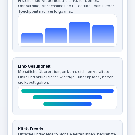
Erstellen Sie wiederholbare Links für Demos,
Onboarding, Abrechnung und Hilfeartikel, damit jeder
Touchpoint nachverfolgbar ist.
Link-Gesundheit
Monatliche Überprüfungen kennzeichnen veraltete
Links und aktualisieren wichtige Kundenpfade, bevor
sie kaputt gehen.
Klick-Trends
Einfache Engagement-Signale helfen Ihnen, begrenzte