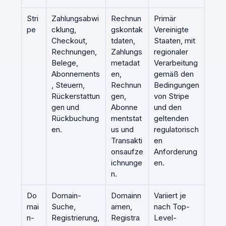
Stri
Zahlungsabwi
Rechnun
Primär
pe
cklung,
gskontak
Vereinigte
Checkout,
tdaten,
Staaten, mit
Rechnungen,
Zahlungs
regionaler
Belege,
metadat
Verarbeitung
Abonnements
en,
gemäß den
, Steuern,
Rechnun
Bedingungen
Rückerstattun
gen,
von Stripe
gen und
Abonne
und den
Rückbuchung
mentstat
geltenden
en.
us und
regulatorisch
Transakti
en
onsaufze
Anforderung
ichnunge
en.
n.
Do
Domain-
Domainn
Variiert je
mai
Suche,
amen,
nach Top-
n-
Registrierung,
Registra
Level-