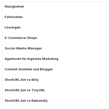
Neuigkeiten
Fallstudien
Lösungen
E-Commerce-Shops
Social-Media-Manager
Agenturen für digitales Marketing
Content-Ersteller und Blogger
ShortURL.bot vs Bitly
ShortURL.bot vs TinyURL
ShortURL.bot vs Rebrandly