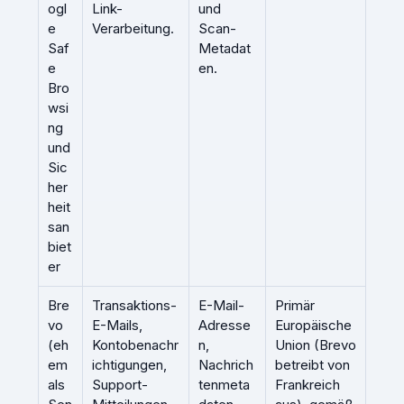
ogl
Link-
und
e
Verarbeitung.
Scan-
Saf
Metadat
e
en.
Bro
wsi
ng
und
Sic
her
heit
san
biet
er
Bre
Transaktions-
E-Mail-
Primär
vo
E-Mails,
Adresse
Europäische
(eh
Kontobenachr
n,
Union (Brevo
em
ichtigungen,
Nachrich
betreibt von
als
Support-
tenmeta
Frankreich