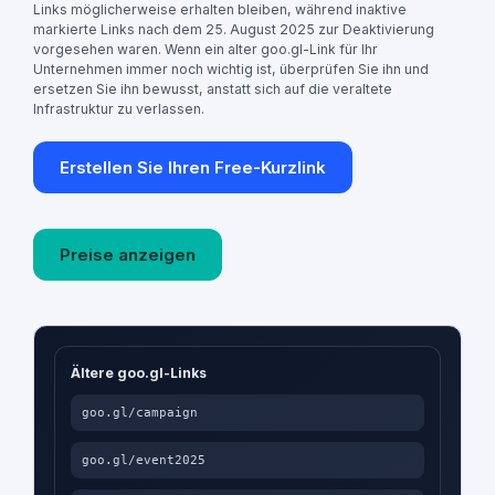
Links möglicherweise erhalten bleiben, während inaktive
markierte Links nach dem 25. August 2025 zur Deaktivierung
vorgesehen waren. Wenn ein alter goo.gl-Link für Ihr
Unternehmen immer noch wichtig ist, überprüfen Sie ihn und
ersetzen Sie ihn bewusst, anstatt sich auf die veraltete
Infrastruktur zu verlassen.
Erstellen Sie Ihren Free-Kurzlink
Preise anzeigen
Ältere goo.gl-Links
goo.gl/campaign
goo.gl/event2025