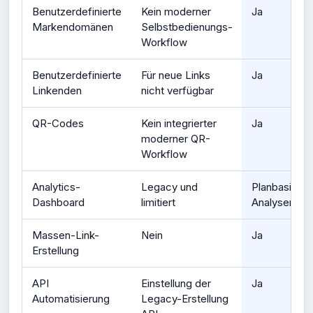
Benutzerdefinierte
Kein moderner
Ja
Markendomänen
Selbstbedienungs-
Workflow
Benutzerdefinierte
Für neue Links
Ja
Linkenden
nicht verfügbar
QR-Codes
Kein integrierter
Ja
moderner QR-
Workflow
Analytics-
Legacy und
Planbasierte
Dashboard
limitiert
Analysen
Massen-Link-
Nein
Ja
Erstellung
API
Einstellung der
Ja
Automatisierung
Legacy-Erstellung