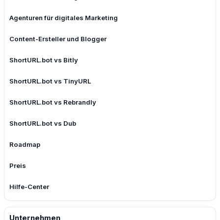
Agenturen für digitales Marketing
Content-Ersteller und Blogger
ShortURL.bot vs Bitly
ShortURL.bot vs TinyURL
ShortURL.bot vs Rebrandly
ShortURL.bot vs Dub
Roadmap
Preis
Hilfe-Center
Unternehmen