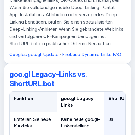
Markenkampagnenlinks, QR-Codes und Linkanalysen.
Wenn Sie vollständige mobile Deep-Linking-Parität,
App-Installations-Attribution oder verzögertes Deep-
Linking benötigen, prüfen Sie einen spezialisierten
Deep-Linking-Anbieter. Wenn Sie gebrandete Weblinks
und verfolgbare QR-Kampagnen benötigen, ist
ShortURL.bot ein praktischer Ort zum Neuaufbau.
Googles goo.gl-Update
·
Firebase Dynamic Links FAQ
goo.gl Legacy-Links vs.
ShortURL.bot
Funktion
goo.gl Legacy-
ShortURL.b
Links
Erstellen Sie neue
Keine neue goo.gl-
Ja
Kurzlinks
Linkerstellung