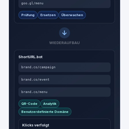
goo.gl/menu
Prüfung
Ersetzen
Überwachen
WIEDERAUFBAU
ShortURL.bot
brand.co/campaign
brand.co/event
brand.co/menu
QR-Code
Analytik
Benutzerdefinierte Domäne
Klicks verfolgt