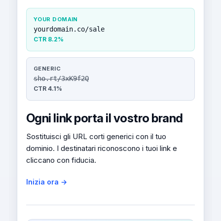
YOUR DOMAIN
yourdomain.co/sale
CTR 8.2%
GENERIC
sho.rt/3xK9f2Q
CTR 4.1%
Ogni link porta il vostro brand
Sostituisci gli URL corti generici con il tuo
dominio. I destinatari riconoscono i tuoi link e
cliccano con fiducia.
Inizia ora →