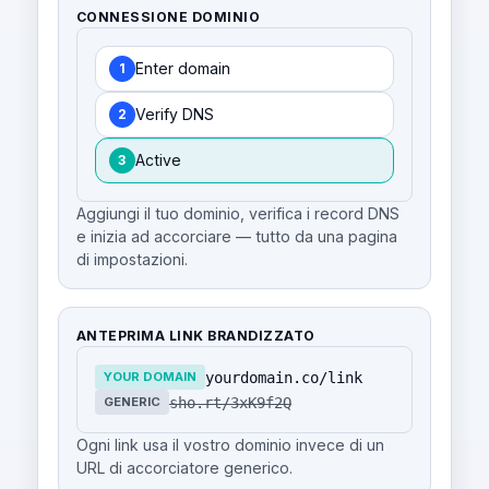
CONNESSIONE DOMINIO
Enter domain
1
Verify DNS
2
Active
3
Aggiungi il tuo dominio, verifica i record DNS
e inizia ad accorciare — tutto da una pagina
di impostazioni.
ANTEPRIMA LINK BRANDIZZATO
yourdomain.co/link
YOUR DOMAIN
sho.rt/3xK9f2Q
GENERIC
Ogni link usa il vostro dominio invece di un
URL di accorciatore generico.