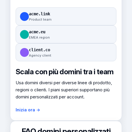
acme.link
Product team
acme.eu
EMEA region
client.co
Agency client
Scala con più domini tra i team
Usa domini diversi per diverse linee di prodotto,
regioni o clienti. I piani superiori supportano più
domini personalizzati per account.
Inizia ora →
FAQ domini personalizzati