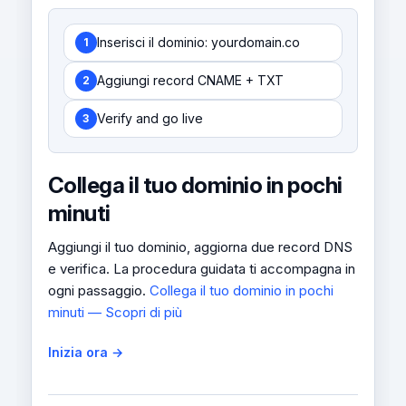
Inserisci il dominio: yourdomain.co
1
Aggiungi record CNAME + TXT
2
Verify and go live
3
Collega il tuo dominio in pochi
minuti
Aggiungi il tuo dominio, aggiorna due record DNS
e verifica. La procedura guidata ti accompagna in
ogni passaggio.
Collega il tuo dominio in pochi
minuti — Scopri di più
Inizia ora →