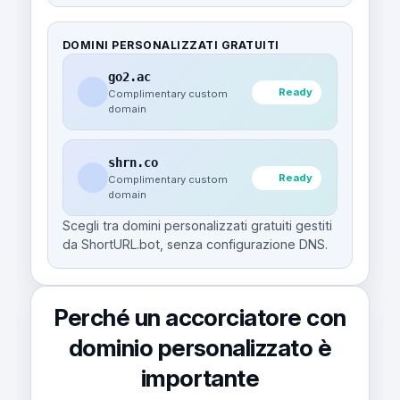
DOMINI PERSONALIZZATI GRATUITI
go2.ac
Ready
Complimentary custom
domain
shrn.co
Ready
Complimentary custom
domain
Scegli tra domini personalizzati gratuiti gestiti
da ShortURL.bot, senza configurazione DNS.
Perché un accorciatore con
dominio personalizzato è
importante